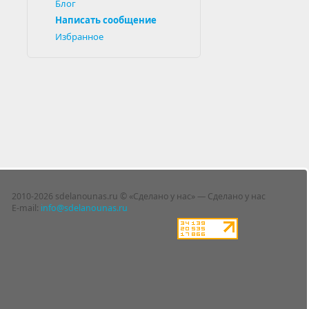
Блог
Написать сообщение
Избранное
2010-2026 sdelanounas.ru © «Сделано у нас» — Сделано у нас
E-mail:
info@sdelanounas.ru