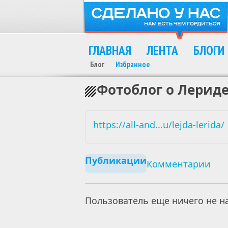
ГЛАВНАЯ
ЛЕНТА
БЛОГИ
Блог
Избранное
Фотоблог о Лерид
https://all-and...u/lejda-lerida/
Публикации
Комментарии
Пользователь еще ничего не на