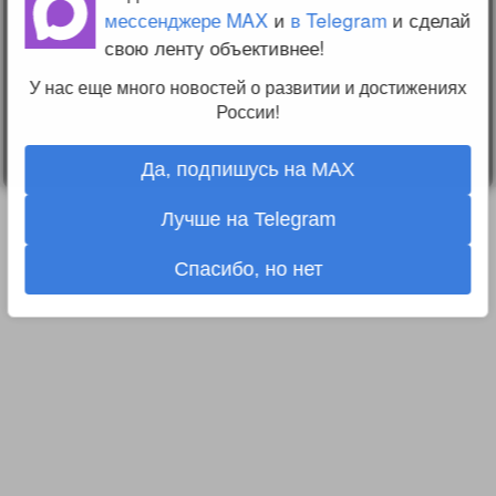
settings
мессенджере MAX
и
в Telegram
и сделай
свою ленту объективнее!
О проекте
Вопрос-ответ
У нас еще много новостей о развитии и достижениях
Прочти меня!
Реклама у нас
России!
Блог компании
Да, подпишусь на MAX
Лучше на Telegram
Спасибо, но нет