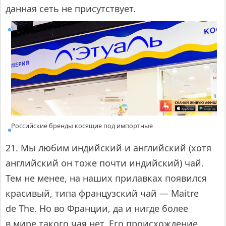
данная сеть не присутствует.
Российские бренды косящие под импортные
21. Мы любим индийский и английский (хотя
английский он тоже почти индийский) чай.
Тем не менее, на наших прилавках появился
красивый, типа французский чай — Maitre
de The. Но во Франции, да и нигде более
в мире такого чая нет. Его происхождение