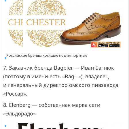
Российские бренды косящие под импортные
7. Заказчик бренда Bagbier — Иван Багнюк
(поэтому в имени есть «Bag…»), владелец
и генеральный директор омского пивзавода
«Россар».
8. Elenberg — собственная марка сети
«Эльдорадо»