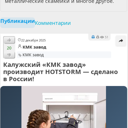
металлические скамейки и многое другое.
Публикации
Комментарии
51
22 декабря 2025
КМК завод
20
КМК завод
Калужский «КМК завод»
производит HOTSTORM — сделано
в России!