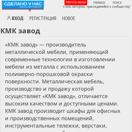
ПРОЧТИ МЕНЯ!
ПРАВИЛА
ПОИСК
стань автором. присоединяйся к сообществу!
ВХОД
РЕГИСТРАЦИЯ
НОВОЕ
КМК завод
«КМК завод» — производитель
металлической мебели, применяющий
современные технологии в изготовлении
мебели из металла с использованием
полимерно-порошковой окраски
поверхности. Металлическая мебель,
производство и продажу которой
осуществляет «КМК завод», отличается
высоким качеством и доступными ценами.
КМК завод производит шкафы для офисных
и производственных помещений,
инструментальные тележки, верстаки,