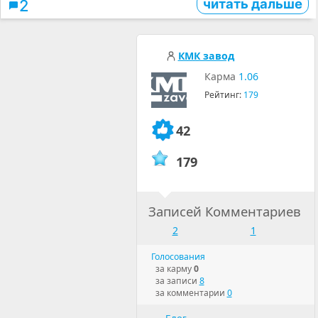
читать дальше
2
КМК завод
Карма
1.06
Рейтинг:
179
42
179
Записей
Комментариев
2
1
Голосования
за карму
0
за записи
8
за комментарии
0
Блог