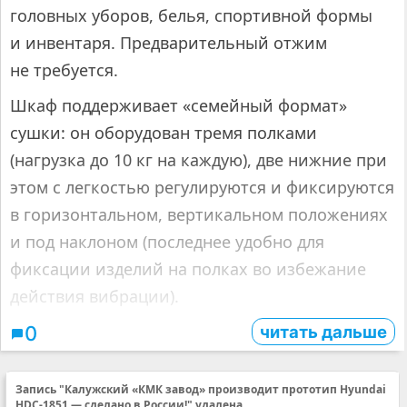
головных уборов, белья, спортивной формы
и инвентаря. Предварительный отжим
не требуется.
Шкаф поддерживает «семейный формат»
сушки: он оборудован тремя полками
(нагрузка до 10 кг на каждую), две нижние при
этом с легкостью регулируются и фиксируются
в горизонтальном, вертикальном положениях
и под наклоном (последнее удобно для
фиксации изделий на полках во избежание
действия вибрации).
читать дальше
0
Запись "Калужский «КМК завод» производит прототип Hyundai
HDC-1851 — сделано в России!" удалена.