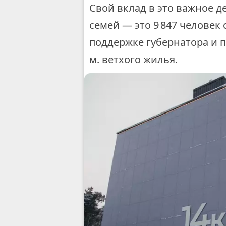
Свой вклад в это важное д
семей — это 9 847 челове
поддержке губернатора и п
м. ветхого жилья.