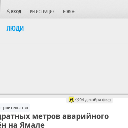
ВХОД
РЕГИСТРАЦИЯ
НОВОЕ
ЛЮДИ
04 декабря
103
троительство
ратных метров аварийного
ён на Ямале