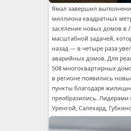
Ямал завершил выполнение
миллиона квадратных мет
заселение новых домов в 
масштабной задачей, кото
назад — в четыре раза ув
аварийных домов. Для реал
508 многоквартирных домов
в регионе появились новы
пункты благодаря жилищн
преобразились. Лидерами
Уренгой, Салехард, Губкин