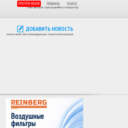
ПРОЧТИ МЕНЯ!
ПРАВИЛА
ПОИСК
стань автором. присоединяйся к сообществу!
ДОБАВИТЬ НОВОСТЬ
можно всем, без премодерации, только регистрация