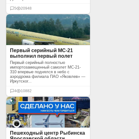
5
20948
Первый серийный МС-21
выполнил первый полет
Первый серийный полностью
импортозамещенный самолет МС-21-
310 впервые поднялся в небо с
аэродрома филиала ПАО «Яковлев» —
Иркутског...
4
10882
Пешеходный центр Рыбинска
Ярославской области