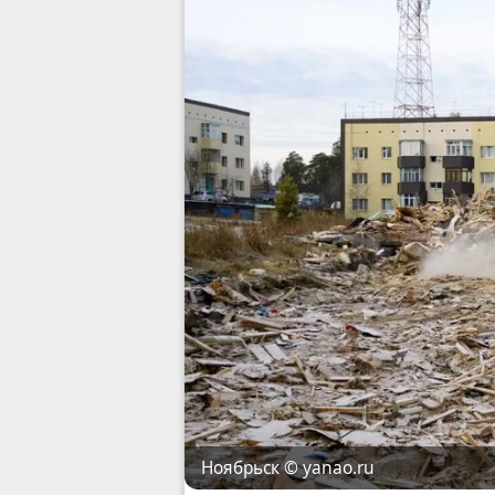
© yanao.ru
Ноябрьск