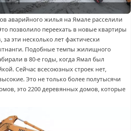
ов аварийного жилья на Ямале расселили
 Это позволило переехать в новые квартиры
, за эти несколько лет фактически
бытнанги. Подобные темпы жилищного
абирали в 80-е годы, когда Ямал был
кой. Сейчас всесоюзных строек нет,
высокие. Это не только более полутысячи
мов, это 2200 деревянных домов, которые