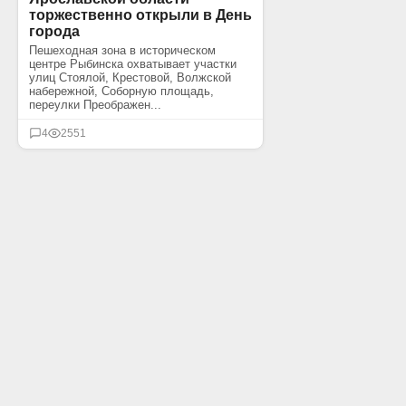
торжественно открыли в День
города
Пешеходная зона в историческом
центре Рыбинска охватывает участки
улиц Стоялой, Крестовой, Волжской
набережной, Соборную площадь,
переулки Преображен...
4
2551