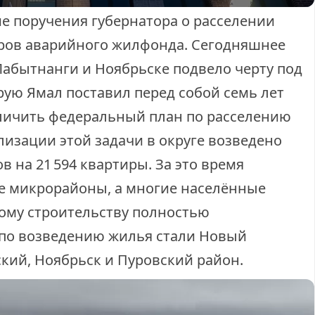
 поручения губернатора о расселении
ров аварийного жилфонда. Сегодняшнее
Лабытнанги и Ноябрьске подвело черту под
рую Ямал поставил перед собой семь лет
еличить федеральный план по расселению
изации этой задачи в округе возведено
 на 21 594 квартиры. За это время
е микрорайоны, а многие населённые
ому строительству полностью
 по возведению жилья стали Новый
ский, Ноябрьск и Пуровский район.