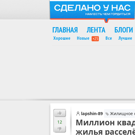
ГЛАВНАЯ
ЛЕНТА
БЛОГИ
Хорошие
Новые
Все
Лучшее
+25
MAX
lapshin-89
Жилищное с
Миллион квад
12
жилья рассел