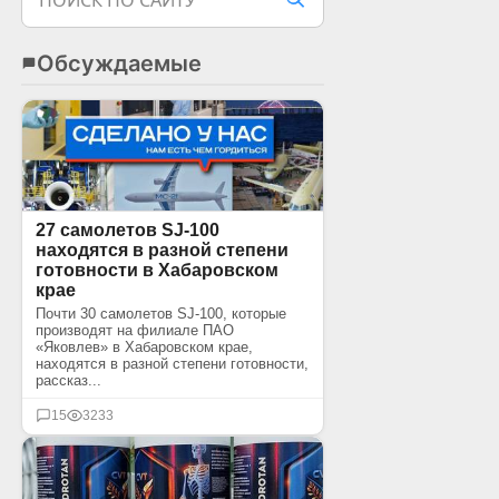
ПОИСК ПО САЙТУ
Обсуждаемые
27 самолетов SJ-100
находятся в разной степени
готовности в Хабаровском
крае
Почти 30 самолетов SJ-100, которые
производят на филиале ПАО
«Яковлев» в Хабаровском крае,
находятся в разной степени готовности,
рассказ...
15
3233