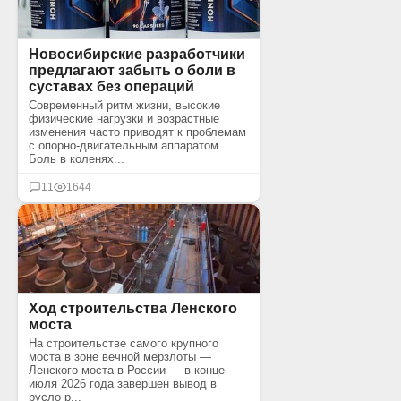
Новосибирские разработчики
предлагают забыть о боли в
суставах без операций
Современный ритм жизни, высокие
физические нагрузки и возрастные
изменения часто приводят к проблемам
с опорно-двигательным аппаратом.
Боль в коленях...
11
1644
Ход строительства Ленского
моста
На строительстве самого крупного
моста в зоне вечной мерзлоты —
Ленского моста в России — в конце
июля 2026 года завершен вывод в
русло р...