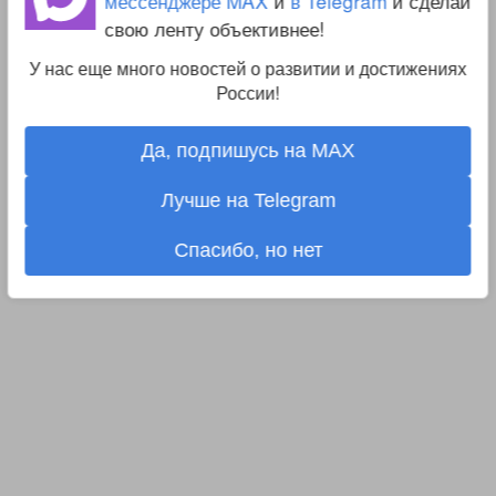
мессенджере MAX
и
в Telegram
и сделай
свою ленту объективнее!
У нас еще много новостей о развитии и достижениях
России!
Да, подпишусь на MAX
Лучше на Telegram
Спасибо, но нет