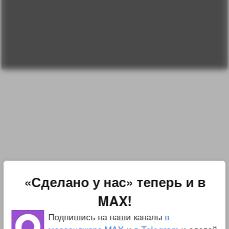
О проекте
Вопрос-ответ
Прочти меня!
Реклама у нас
Блог компании
«Сделано у нас» теперь и в
MAX!
Подпишись на наши каналы
в