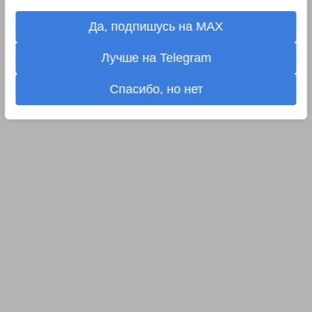
Да, подпишусь на MAX
Лучше на Telegram
Спасибо, но нет