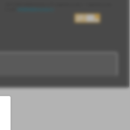
2010-2026 sdelanounas.ru © «Сделано у нас» — Сделано у нас
E-mail:
info@sdelanounas.ru