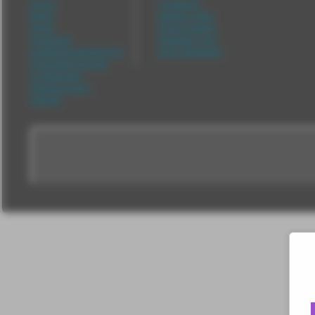
Лента
О проекте
Блоги
Вопрос-ответ
Люди
Прочти меня!
Политика
Реклама у нас
конфиденциальности
Блог компании
Пользовательское
соглашение
Change privacy
settings