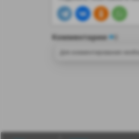
Комментарии
0
Для комментирования необ