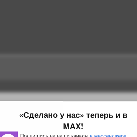
«Сделано у нас» теперь и в
MAX!
Подпишись на наши каналы
в мессенджере