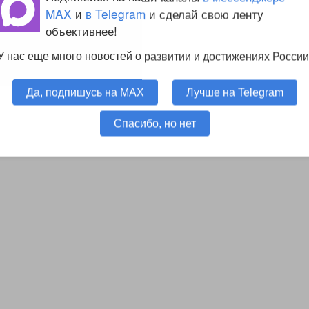
MAX
и
в Telegram
и сделай свою ленту
объективнее!
У нас еще много новостей о развитии и достижениях России
Да, подпишусь на MAX
Лучше на Telegram
Спасибо, но нет