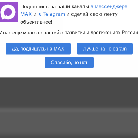
Подпишись на наши каналы
в мессенджере
MAX
и
в Telegram
и сделай свою ленту
объективнее!
У нас еще много новостей о развитии и достижениях России
Да, подпишусь на MAX
Лучше на Telegram
Спасибо, но нет