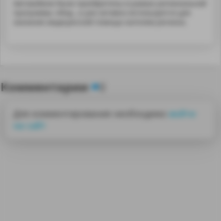
Автомобили были приобретены в рамках региональной
программы «Мод...а уже активно используются для
оказания медицинской помощи жителям региона.
Комментарии
0
Для комментирования необходимо
войти
на сайт