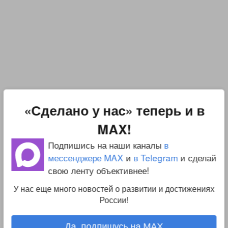
«Сделано у нас» теперь и в
MAX!
Подпишись на наши каналы
в
мессенджере MAX
и
в Telegram
и сделай
свою ленту объективнее!
У нас еще много новостей о развитии и достижениях
России!
Да, подпишусь на MAX