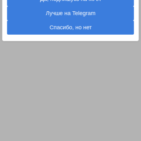
Лучше на Telegram
Спасибо, но нет