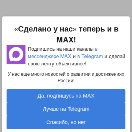
«Сделано у нас» теперь и в
MAX!
Подпишись на наши каналы
в
мессенджере MAX
и
в Telegram
и сделай
свою ленту объективнее!
У нас еще много новостей о развитии и достижениях
России!
Да, подпишусь на MAX
Лучше на Telegram
Спасибо, но нет