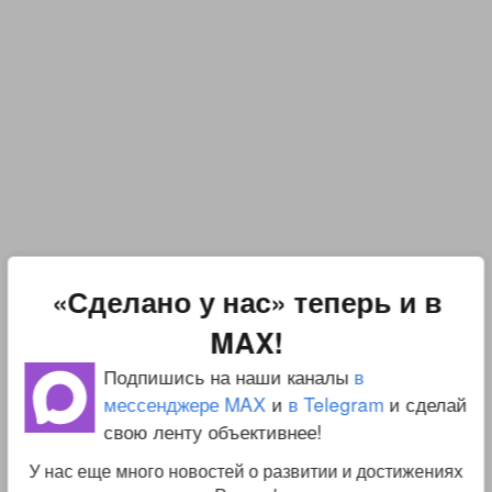
«Сделано у нас» теперь и в
MAX!
Подпишись на наши каналы
в
мессенджере MAX
и
в Telegram
и сделай
свою ленту объективнее!
У нас еще много новостей о развитии и достижениях