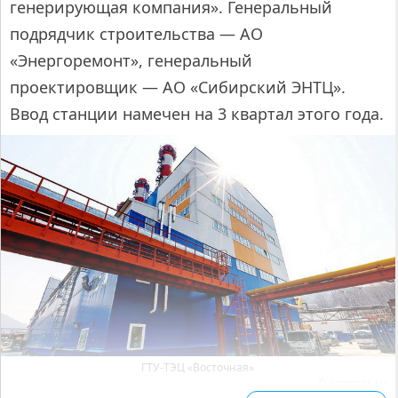
генерирующая компания». Генеральный
подрядчик строительства — АО
«Энергоремонт», генеральный
проектировщик — АО «Сибирский ЭНТЦ».
Ввод станции намечен на 3 квартал этого года.
ГТУ-ТЭЦ «Восточная»
© energas.ru