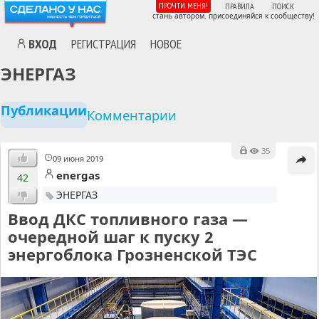
ПРОЧТИ МЕНЯ!
ПРАВИЛА
ПОИСК
стань автором. присоединяйся к сообществу!
ВХОД
РЕГИСТРАЦИЯ
НОВОЕ
ЭНЕРГАЗ
Публикации
Комментарии
35
09 июня 2019
energas
42
ЭНЕРГАЗ
Ввод ДКС топливного газа —
очередной шаг к пуску 2
энергоблока Грозненской ТЭС