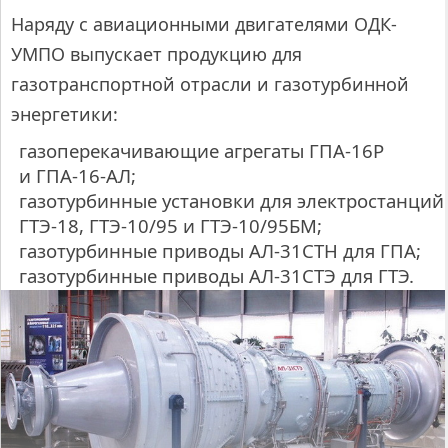
Наряду с авиационными двигателями ОДК-
УМПО выпускает продукцию для
газотранспортной отрасли и газотурбинной
энергетики:
газоперекачивающие агрегаты ГПА-16Р
и ГПА-16-АЛ;
газотурбинные установки для электростанций
ГТЭ-18, ГТЭ-10/95 и ГТЭ-10/95БМ;
газотурбинные приводы АЛ-31СТН для ГПА;
газотурбинные приводы АЛ-31СТЭ для ГТЭ.