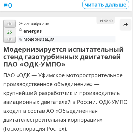
читать дальше
0
40
12 сентября 2018
energas
26
Модернизация
Модернизируется испытательный
стенд газотурбинных двигателей
ПАО «ОДК-УМПО»
ПАО «ОДК — Уфимское моторостроительное
производственное объединение» —
крупнейший разработчик и производитель
авиационных двигателей в России. ОДК-УМПО
входит в состав АО «Объединенная
двигателестроительная корпорация»
(Госкорпорация Ростех).