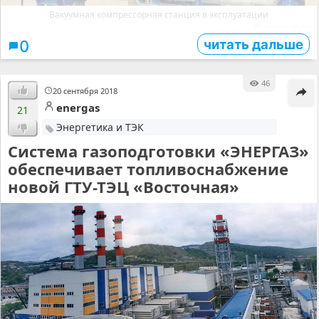
Вакуумная компрессорная станция в эксплуатации
© energas.ru
читать дальше
0
46
20 сентября 2018
energas
21
Энергетика и ТЭК
Система газоподготовки «ЭНЕРГАЗ»
обеспечивает топливоснабжение
новой ГТУ-ТЭЦ «Восточная»