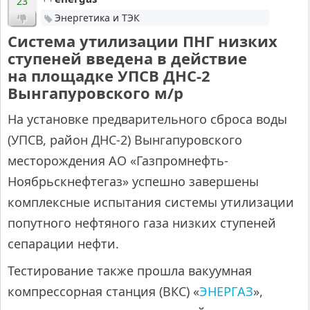
23
Энергетика и ТЭК
Система утилизации ПНГ низких
ступеней введена в действие
на площадке УПСВ ДНС-2
Вынгапуровского м/р
На установке предварительного сброса воды
(УПСВ, район ДНС-2) Вынгапуровского
месторождения АО «Газпромнефть-
Ноябрьскнефтегаз» успешно завершены
комплексные испытания системы утилизации
попутного нефтяного газа низких ступеней
сепарации нефти.
Тестирование также прошла вакуумная
компрессорная станция (ВКС) «
ЭНЕРГАЗ
»,