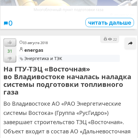
Многоблочный пункт подготовки газа
© energas.ru
читать дальше
0
22
03 августа 2018
energas
31
Энергетика и ТЭК
На ГТУ-ТЭЦ «Восточная»
во Владивостоке началась наладка
системы подготовки топливного
газа
Во Владивостоке АО «РАО Энергетические
системы Востока» (Группа «РусГидро»)
завершает строительство ТЭЦ «Восточная».
Объект входит в состав АО «Дальневосточная