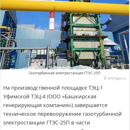
Газотурбинная электростанция ГТЭС-25П
© energas.ru
На производственной площадке ТЭЦ-1
Уфимской ТЭЦ-4 (ООО «Башкирская
генерирующая компания») завершается
техническое перевооружение газотурбинной
электростанции ГТЭС-25П в части