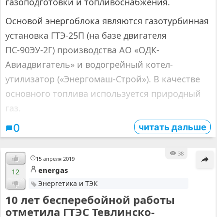
газоподготовки и топливоснабжения.
Основой энергоблока являются газотурбинная
установка ГТЭ-25П (на базе двигателя
ПС-90ЭУ-2Г) производства АО «ОДК-
Авиадвигатель» и водогрейный котел-
утилизатор («Энергомаш-Строй»). В качестве
основного топлива используется природный
газ.
читать дальше
0
38
15 апреля 2019
energas
12
Энергетика и ТЭК
10 лет бесперебойной работы
отметила ГТЭС Тевлинско-