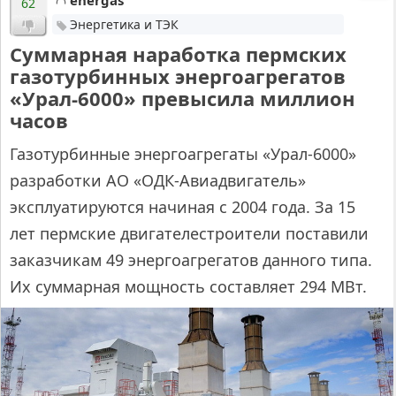
energas
62
Энергетика и ТЭК
Суммарная наработка пермских
газотурбинных энергоагрегатов
«Урал-6000» превысила миллион
часов
Газотурбинные энергоагрегаты «Урал-6000»
разработки АО «ОДК-Авиадвигатель»
эксплуатируются начиная с 2004 года. За 15
лет пермские двигателестроители поставили
заказчикам 49 энергоагрегатов данного типа.
Их суммарная мощность составляет 294 МВт.