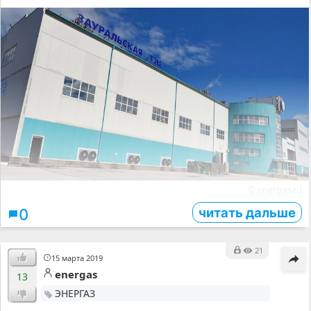
© energas.ru
читать дальше
0
21
15 марта 2019
energas
13
ЭНЕРГАЗ