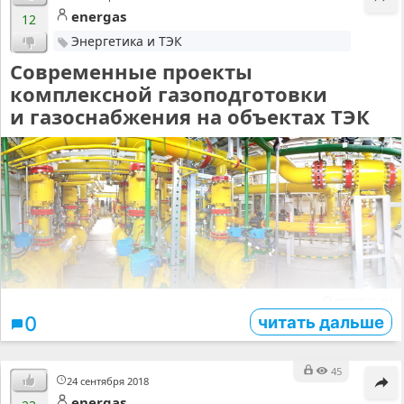
energas
12
Энергетика и ТЭК
Современные проекты
комплексной газоподготовки
и газоснабжения на объектах ТЭК
© energas.ru
читать дальше
0
45
24 сентября 2018
energas