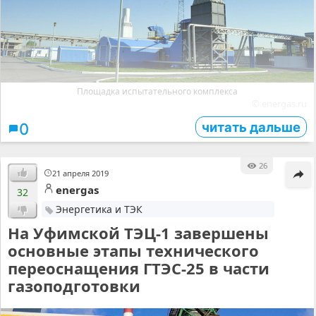
Площадка испытательного комплекса
© energas.ru
читать дальше
0
26
21 апреля 2019
energas
32
Энергетика и ТЭК
На Уфимской ТЭЦ-1 завершены
основные этапы технического
переоснащения ГТЭС-25 в части
газоподготовки