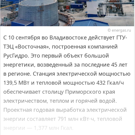
© energas.ru
С 10 сентября во Владивостоке действует ГТУ-
ТЭЦ «Восточная», построенная компанией
РусГидро. Это первый объект большой
энергетики, возведенный за последние 45 лет
в регионе. Станция электрической мощностью
139,5 МВт и тепловой мощностью 432 Гкал/ч
обеспечивает столицу Приморского края
электричеством, теплом и горячей водой.
Проектная годовая выработка электрической
энергии составляет 791 млн кВт·ч, тепловой
энергии — 1,377 млн Гкал.