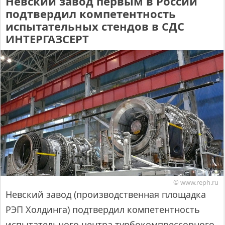
Невский завод первым в России
подтвердил компетентность
испытательных стендов в СДС
ИНТЕРГАЗСЕРТ
© www.reph.ru
Невский завод (производственная площадка
РЭП Холдинга) подтвердил компетентность
испытательного центра турбокомпрессорного