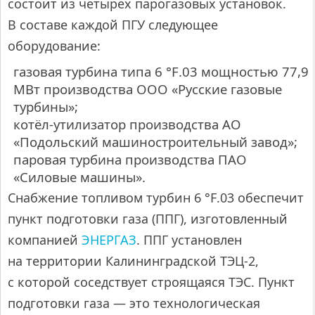
состоит из четырех парогазовых установок.
В составе каждой ПГУ следующее
оборудование:
газовая турбина типа
6 °F
.03 мощностью 77,9
МВт производства ООО «Русские газовые
турбины»;
котёл-утилизатор производства АО
«Подольский машиностроительный завод»;
паровая турбина производства ПАО
«Силовые машины».
Снабжение топливом турбин
6 °F
.03 обеспечит
пункт подготовки газа (ППГ), изготовленный
компанией
ЭНЕРГАЗ
. ППГ установлен
на территории Калининградской ТЭЦ-2,
с которой соседствует строящаяся ТЭС. Пункт
подготовки газа — это технологическая