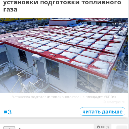
установки подготовки топливного
газа
Установка подготовки топливного газа на площадке УКПГиК
© energas.ru
читать дальше
3
39