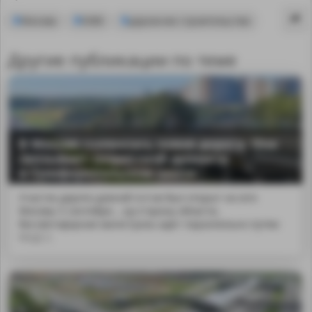
Москва
ЮВХ
дорожное строительство
Другие публикации по теме
В Москве появилась новая дорога. Она
связывает скоростной диаметр
и Симферопольское шоссе
Участок дороги длиной 4,4 км был открыт на юге
Москвы 5 сентября....sp;сторону области,
бессветофорная магистраль идет параллельно путям
МЦД-2.
MA