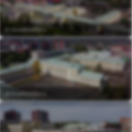
© irkutskmedia.ru
© irkutskmedia.ru