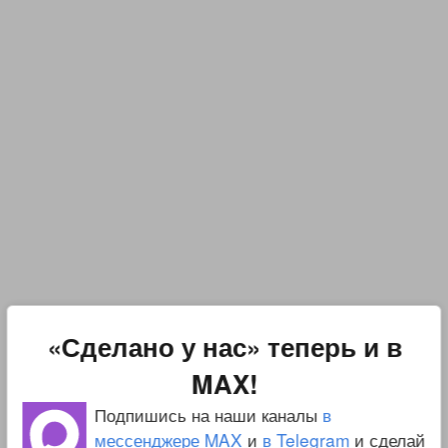
«Сделано у нас» теперь и в
MAX!
Подпишись на наши каналы
в
мессенджере MAX
и
в Telegram
и сделай