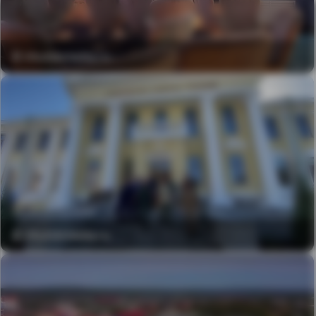
© irkutskmedia.ru
© irkutskmedia.ru
MA