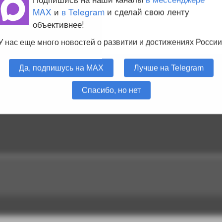
MAX
и
в Telegram
и сделай свою ленту
2.25
объективнее!
↑
#1296782
У нас еще много новостей о развитии и достижениях России
Да, подпишусь на MAX
Лучше на Telegram
Спасибо, но нет