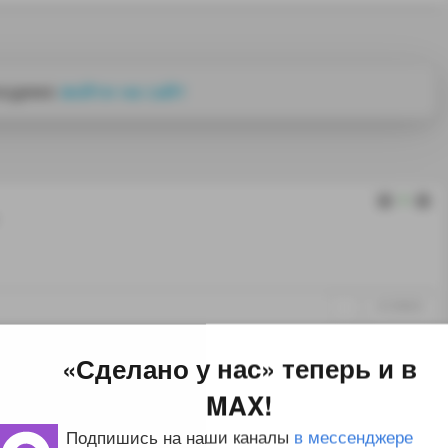
ходимо
войти на сайт
0
↑
#1296825
«Сделано у нас» теперь и в
MAX!
Подпишись на наши каналы
в мессенджере