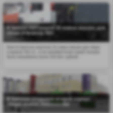
В Брянск поступили 20 новых машин для
сбора и вывоза ТБО
Власти Брянска закупили 20 новых машин для сбора
и вывоза ТБО. В ...и на приобретение новой техники
было направлено около 230 млн. рублей.
В Брянске открылся второй корпус
лицея имени Ломоносова