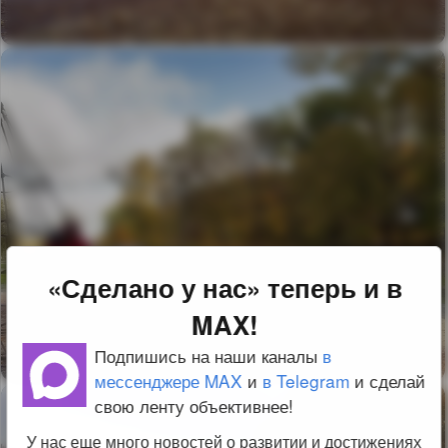
«Сделано у нас» теперь и в
MAX!
Подпишись на наши каналы
в
мессенджере MAX
и
в Telegram
и сделай
свою ленту объективнее!
У нас еще много новостей о развитии и достижениях