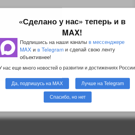
«Сделано у нас» теперь и в
MAX!
ходимо
войти на сайт
Подпишись на наши каналы
в мессенджере
MAX
и
в Telegram
и сделай свою ленту
объективнее!
У нас еще много новостей о развитии и достижениях России
Да, подпишусь на MAX
Лучше на Telegram
Спасибо, но нет