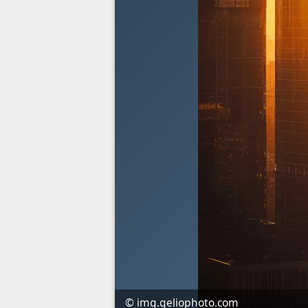
© img.geliophoto.com