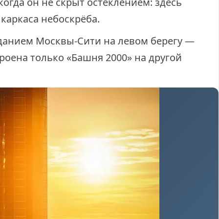
когда он не скрыт остеклением: здесь
каркаса небоскрёба.
данием Москвы-Сити на левом берегу —
роена только «Башня 2000» на другой