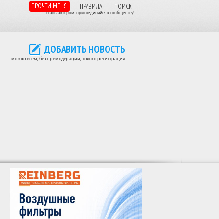
ПРОЧТИ МЕНЯ!
ПРАВИЛА
ПОИСК
стань автором. присоединяйся к сообществу!
ДОБАВИТЬ НОВОСТЬ
можно всем, без премодерации, только регистрация