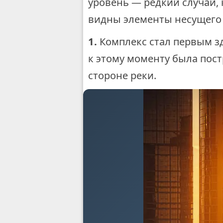
уровень — редкий случай, 
видны элементы несущего 
1.
Комплекс стал первым з
к этому моменту была пост
стороне реки.