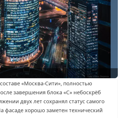
 составе «Москва-Сити», полностью
После завершения блока «C» небоскрёб
яжении двух лет сохранял статус самого
На фасаде хорошо заметен технический