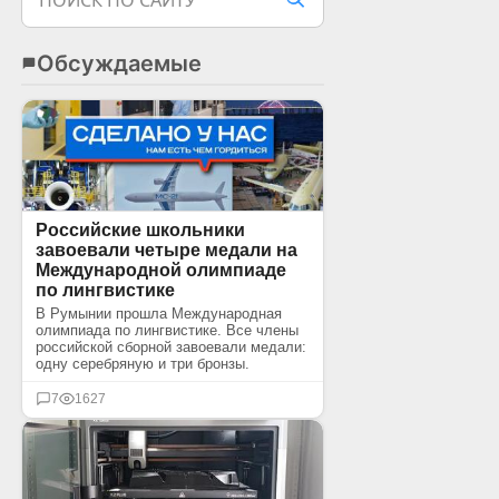
ПОИСК ПО САЙТУ
Обсуждаемые
Российские школьники
завоевали четыре медали на
Международной олимпиаде
по лингвистике
В Румынии прошла Международная
олимпиада по лингвистике. Все члены
российской сборной завоевали медали:
одну серебряную и три бронзы.
7
1627