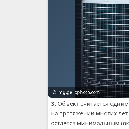
© img.geliophoto.com
3.
Объект считается одним
на протяжении многих лет
остается минимальным (ок