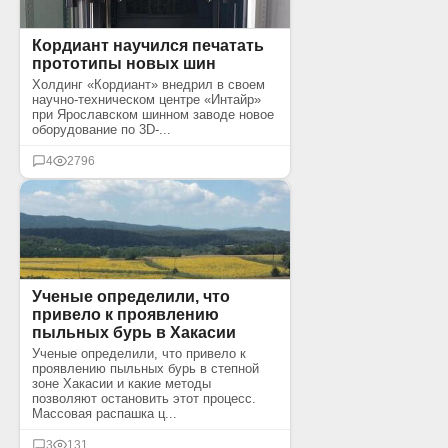
Кордиант научился печатать
прототипы новых шин
Холдинг «Кордиант» внедрил в своем
научно-техническом центре «Интайр»
при Ярославском шинном заводе новое
оборудование по 3D-...
4
2796
Ученые определили, что
привело к проявлению
пыльных бурь в Хакасии
Ученые определили, что привело к
проявлению пыльных бурь в степной
зоне Хакасии и какие методы
позволяют остановить этот процесс.
Массовая распашка ц...
3
131