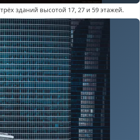
трёх зданий высотой 17, 27 и 59 этажей.