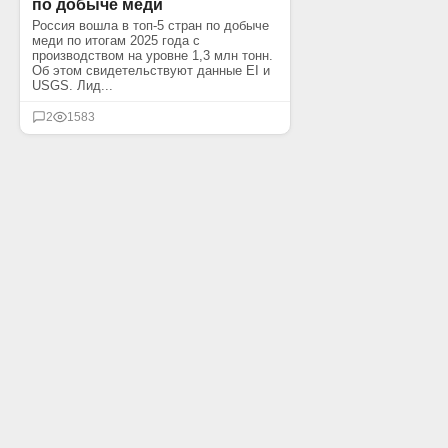
по добыче меди
Россия вошла в топ-5 стран по добыче
меди по итогам 2025 года с
производством на уровне 1,3 млн тонн.
Об этом свидетельствуют данные EI и
USGS. Лид...
2
1583