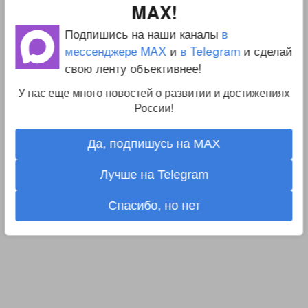
MAX!
Подпишись на наши каналы
в
мессенджере MAX
и
в Telegram
и сделай
свою ленту объективнее!
У нас еще много новостей о развитии и достижениях
России!
Да, подпишусь на MAX
Лучше на Telegram
Спасибо, но нет