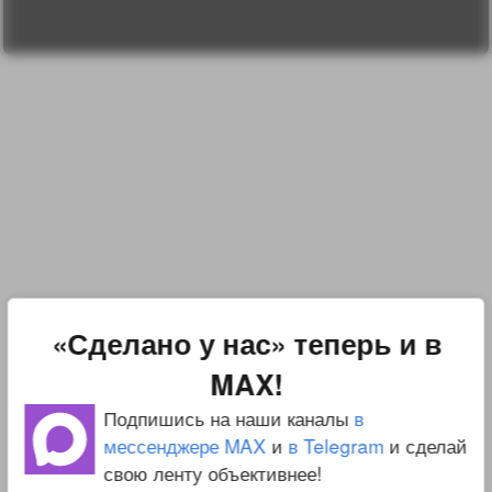
«Сделано у нас» теперь и в
MAX!
Подпишись на наши каналы
в
мессенджере MAX
и
в Telegram
и сделай
свою ленту объективнее!