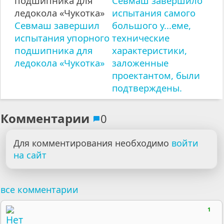
Севмаш завершило
испытания самого
Севмаш завершил
большого у...еме,
испытания упорного
технические
подшипника для
характеристики,
ледокола «Чукотка»
заложенные
проектантом, были
подтверждены.
Комментарии
0
Для комментирования необходимо
войти
на сайт
все комментарии
1