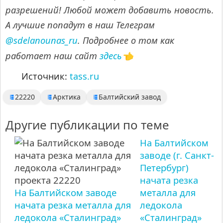
разрешений! Любой может добавить новость.
А лучшие попадут в наш Телеграм
@sdelanounas_ru
. Подробнее о том как
здесь
работает наш сайт
👈
Источник:
tass.ru
22220
Арктика
Балтийский завод
Другие публикации по теме
На Балтийском
заводе (г. Санкт-
Петербург)
начата резка
На Балтийском заводе
металла для
начата резка металла для
ледокола
ледокола «Сталинград»
«Сталинград»