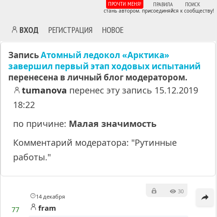
ПРОЧТИ МЕНЯ!
ПРАВИЛА
ПОИСК
стань автором. присоединяйся к сообществу!
ВХОД
РЕГИСТРАЦИЯ
НОВОЕ
Запись
Атомный ледокол «Арктика»
завершил первый этап ходовых испытаний
перенесена в личный блог модератором.
tumanova
перенес эту запись 15.12.2019
18:22
по причине:
Малая значимость
Комментарий модератора: "Рутинные
работы."
MA
30
14 декабря
fram
77