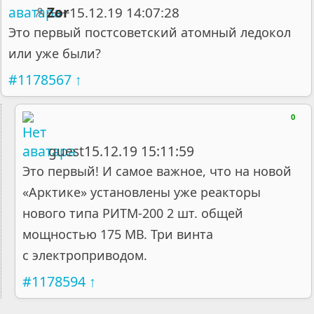
Zor
15.12.19 14:07:28
Это первый постсоветский атомный ледокол
или уже были?
#1178567
↑
0
15.12.19 15:11:59
guest
Это первый! И самое важное, что на новой
«Арктике» установлены уже реакторы
нового типа РИТМ-200 2 шт. общей
мощностью 175 МВ. Три винта
с электроприводом.
#1178594
↑