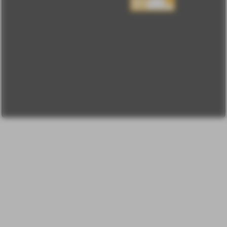
конфиденциальности
Пользовательское
соглашение
Change privacy
settings
О проекте
Вопрос-ответ
Прочти меня!
Реклама у нас
Блог компании