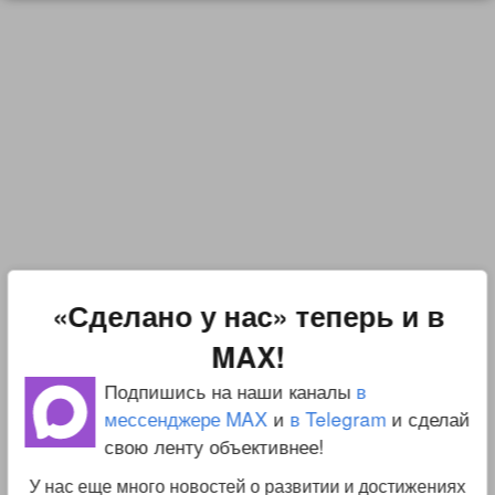
«Сделано у нас» теперь и в
MAX!
Подпишись на наши каналы
в
мессенджере MAX
и
в Telegram
и сделай
свою ленту объективнее!
У нас еще много новостей о развитии и достижениях