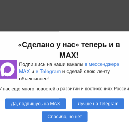
«Сделано у нас» теперь и в
MAX!
Подпишись на наши каналы
в мессенджере
MAX
и
в Telegram
и сделай свою ленту
объективнее!
У нас еще много новостей о развитии и достижениях России
Да, подпишусь на MAX
Лучше на Telegram
Спасибо, но нет