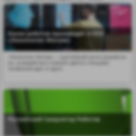
Каких роботов производят в ОЭЗ
«Технополис Москва»
«Технополис Москва» — крупнейший центр разработок
ро...p;предметам и позволит двигать пальцами
независимо друг от друга.
Российский Симулятор Роботов