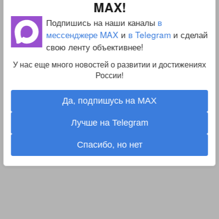
MAX!
Подпишись на наши каналы
в
мессенджере MAX
и
в Telegram
и сделай
свою ленту объективнее!
У нас еще много новостей о развитии и достижениях
России!
Да, подпишусь на MAX
Лучше на Telegram
Спасибо, но нет