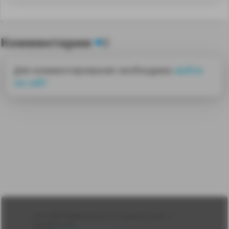
Комментарии
0
Для комментирования необходимо
войти
на сайт
Лента
2010-2026 sdelanounas.ru © «Сделано у нас» —
Блоги
Сделано у нас
Люди