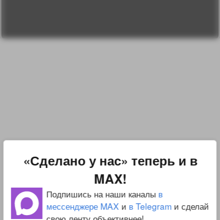
Реклама у нас
Блог компании
«Сделано у нас» теперь и в
MAX!
Подпишись на наши каналы
в
мессенджере MAX
и
в Telegram
и сделай
свою ленту объективнее!