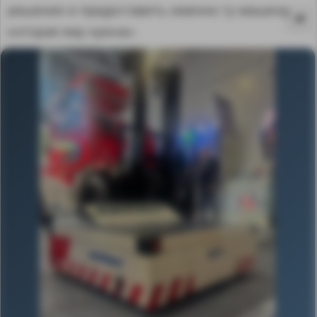
решение и предоставить именно ту машину,
которая ему нужна».
MA