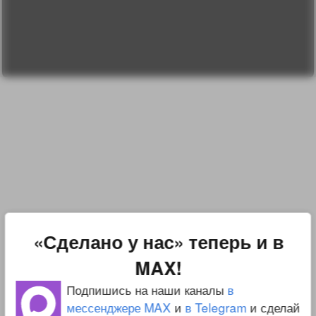
Прочти меня!
Реклама у нас
Блог компании
«Сделано у нас» теперь и в
MAX!
Подпишись на наши каналы
в
мессенджере MAX
и
в Telegram
и сделай