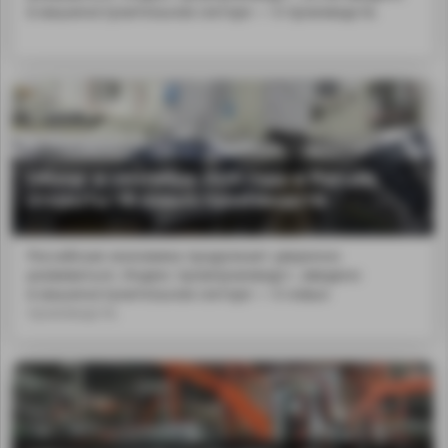
в машиностроительном секторе — 6 производств.
Обзор: в сентябре 2024 года в России
открыты 18 новых производств
Российская экономика продолжает уверенно
развиваться. Индекс промпроизводст...введено
в машиностроительном секторе — 6 новых
производств.