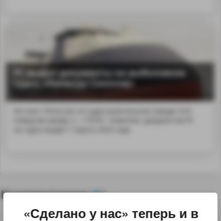
РС выдал документы на рыболовное
судно «Капитан Соколов»
На класс Регистра на судостроительном заводе ОСК
Северная верфь п...170701. Комплект документов РС
на судно выдан 7 марта 2025 года.
Комментарии
0
«Сделано у нас» теперь и в