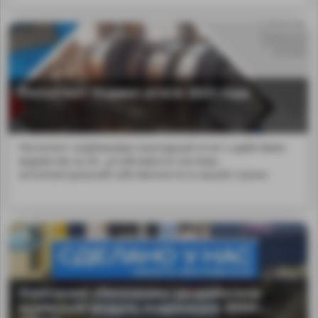
Роспатент подвел итоги 2023 года
Роспатент опубликовал ежегодный отчет о действиях
ведомства за 20...устойчивости системы
интеллектуальной собственности в нашей стране.
Компания «Теплоком» разработала
выносной модуль индикации ВМИ-