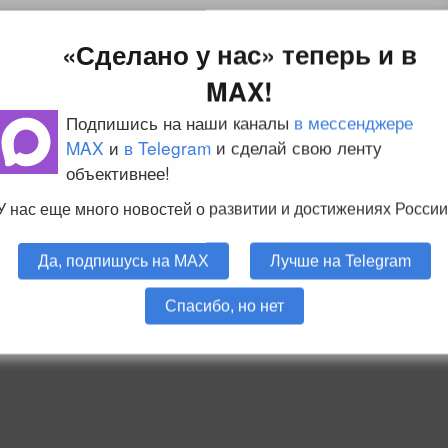
«Сделано у нас» теперь и в
MAX!
ходимо
войти на сайт
Подпишись на наши каналы
в мессенджере
MAX
и
в Telegram
и сделай свою ленту
объективнее!
У нас еще много новостей о развитии и достижениях России
Да, подпишусь на MAX
Лучше на Telegram
Спасибо, но нет