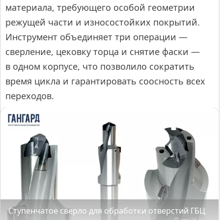
материала, требующего особой геометрии
режущей части и износостойких покрытий.
Инструмент объединяет три операции —
сверление, цековку торца и снятие фаски —
в одном корпусе, что позволило сократить
время цикла и гарантировать соосность всех
переходов.
Ступенчатое сверло для обработки отверстий ГБЦ
© cnc76.ru