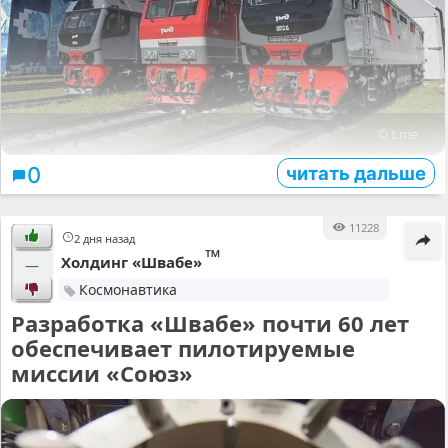
© t.me
читать дальше
0
11228
2 дня назад
™
Холдинг «Швабе»
—
Космонавтика
Разработка «Швабе» почти 60 лет
обеспечивает пилотируемые
миссии «Союз»