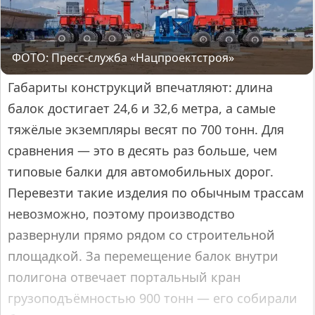
ФОТО: Пресс-служба «Нацпроектстроя»
Габариты конструкций впечатляют: длина
балок достигает 24,6 и 32,6 метра, а самые
тяжёлые экземпляры весят по 700 тонн. Для
сравнения — это в десять раз больше, чем
типовые балки для автомобильных дорог.
Перевезти такие изделия по обычным трассам
невозможно, поэтому производство
развернули прямо рядом со строительной
площадкой. За перемещение балок внутри
полигона отвечает портальный кран
грузоподъёмностью 900 тонн — его собирали