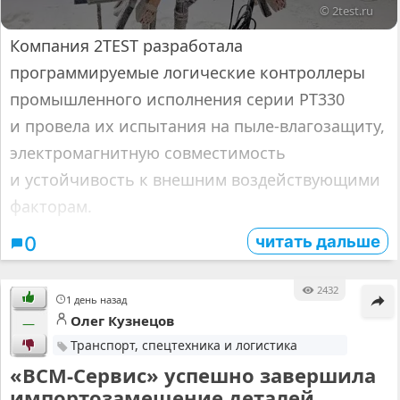
© 2test.ru
Компания 2TEST разработала
программируемые логические контроллеры
промышленного исполнения серии РТ330
и провела их испытания на пыле-влагозащиту,
электромагнитную совместимость
и устойчивость к внешним воздействующими
факторам.
читать дальше
0
2432
1 день назад
Олег Кузнецов
—
Транспорт, спецтехника и логистика
«ВСМ-Сервис» успешно завершила
импортозамещение деталей