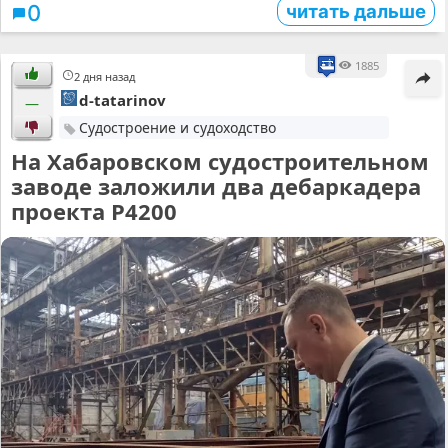
читать дальше
0
1885
2 дня назад
d-tatarinov
—
Судостроение и судоходство
На Хабаровском судостроительном
заводе заложили два дебаркадера
проекта Р4200