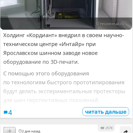
© resizer.mail.ru
Холдинг «Кордиант» внедрил в своем научно-
техническом центре «Интайр» при
Ярославском шинном заводе новое
оборудование по 3D-печати.
С помощью этого оборудования
по технологиям быстрого прототипирования
будут делать экспериментальные протекторы
для шин перспективных поколений.
читать дальше
4
2578
2 дня назад