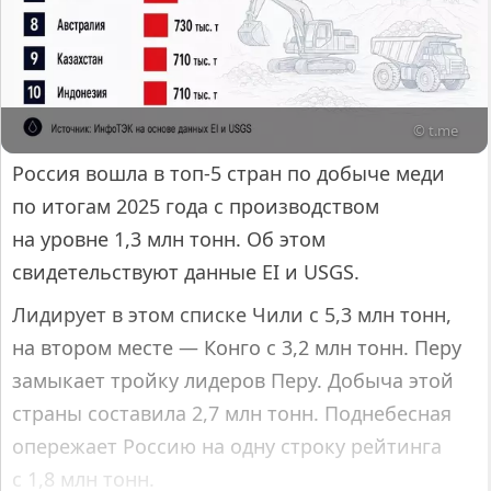
© t.me
Россия вошла в топ-5 стран по добыче меди
по итогам 2025 года с производством
на уровне 1,3 млн тонн. Об этом
свидетельствуют данные EI и USGS.
Лидирует в этом списке Чили с 5,3 млн тонн,
на втором месте — Конго с 3,2 млн тонн. Перу
замыкает тройку лидеров Перу. Добыча этой
страны составила 2,7 млн тонн. Поднебесная
опережает Россию на одну строку рейтинга
с 1,8 млн тонн.