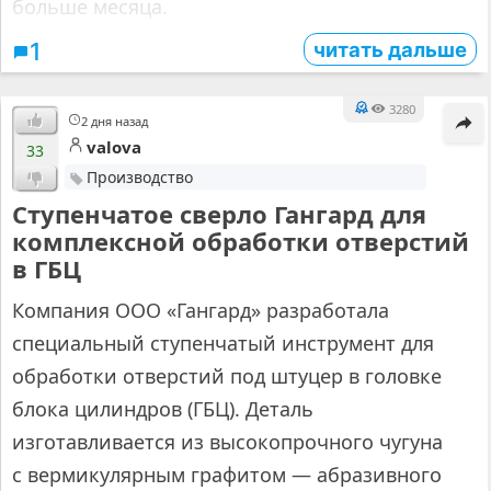
больше месяца.
читать дальше
1
3280
2 дня назад
valova
33
Производство
Ступенчатое сверло Гангард для
комплексной обработки отверстий
в ГБЦ
Компания ООО «Гангард» разработала
специальный ступенчатый инструмент для
обработки отверстий под штуцер в головке
блока цилиндров (ГБЦ). Деталь
изготавливается из высокопрочного чугуна
с вермикулярным графитом — абразивного