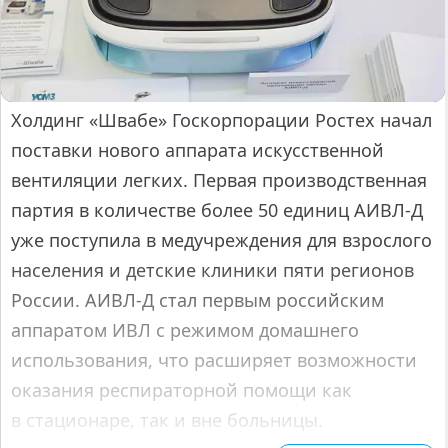
Холдинг «Швабе» Госкорпорации Ростех начал
поставки нового аппарата искусственной
вентиляции легких. Первая производственная
партия в количестве более 50 единиц АИВЛ-Д
уже поступила в медучреждения для взрослого
населения и детские клиники пяти регионов
России. АИВЛ-Д стал первым российским
аппаратом ИВЛ с режимом домашнего
использования, что расширяет возможности
оказания респираторной помощи как
в стационаре, так и вне больницы.