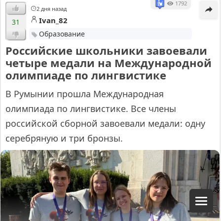
1792
2 дня назад
Ivan_82
31
Образование
Российские школьники завоевали
четыре медали на Международной
олимпиаде по лингвистике
В Румынии прошла Международная
олимпиада по лингвистике. Все члены
российской сборной завоевали медали: одну
серебряную и три бронзы.