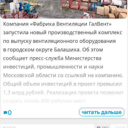
Компания «Фабрика Вентиляции ГалВент»
запустила новый производственный комплекс
по выпуску вентиляционного оборудования
в городском округе Балашиха. Об этом
сообщает пресс-служба Министерства
инвестиций, промышленности и науки
Московской области со ссылкой на компанию.
Общий объем инвестиций в проект превысил
1,3 млрд рублей. Реализация проекта позволит
создать около 600 рабочих мест.
читать дальше
0
1963