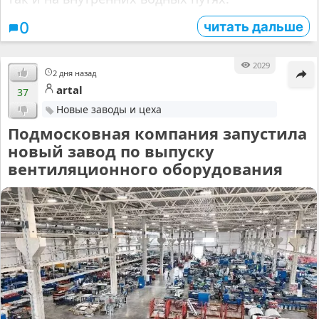
читать дальше
0
2029
2 дня назад
artal
37
Новые заводы и цеха
Подмосковная компания запустила
новый завод по выпуску
вентиляционного оборудования