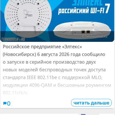
© tehnoomsk.ru
Российское предприятие «Элтекс»
(Новосибирск) 6 августа 2026 года сообщило
о запуске в серийное производство двух
новых моделей беспроводных точек доступа
стандарта IEEE 802.11be с поддержкой MLO,
модуляции 4096‑QAM и бесшовным роумингом
802.11r/k/v.
читать дальше
0