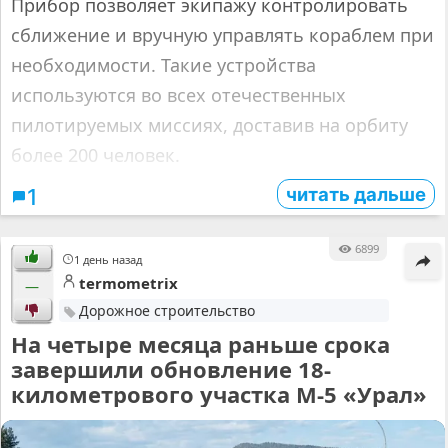
Прибор позволяет экипажу контролировать
сближение и вручную управлять кораблем при
необходимости. Такие устройства
используются во всех отечественных
пилотируемых миссиях, доставив на орбиту
более 200 человек.
читать дальше
1
6899
1 день назад
termometrix
—
Дорожное строительство
На четыре месяца раньше срока
завершили обновление 18-
километрового участка М-5 «Урал»