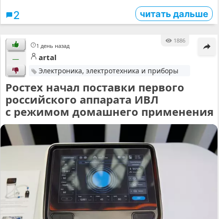
читать дальше
2
1886
1 день назад
artal
—
Электроника, электротехника и приборы
Ростех начал поставки первого
российского аппарата ИВЛ
с режимом домашнего применения