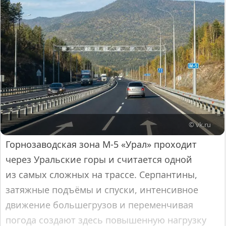
© vk.ru
Горнозаводская зона М-5 «Урал» проходит
через Уральские горы и считается одной
из самых сложных на трассе. Серпантины,
затяжные подъёмы и спуски, интенсивное
движение большегрузов и переменчивая
погода создают здесь повышенную нагрузку