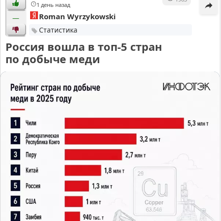
1 день назад
Roman Wyrzykowski
—
Статистика
Россия вошла в топ-5 стран
по добыче меди