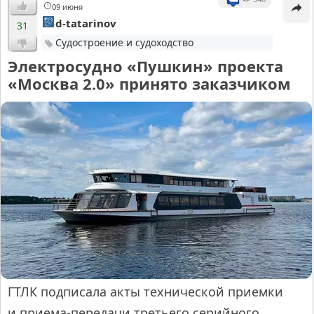
09 июня
d-tatarinov
31
Судостроение и судоходство
Электросудно «Пушкин» проекта
«Москва 2.0» принято заказчиком
ГТЛК подписала акты технической приемки
и приема-передачи третьего серийного