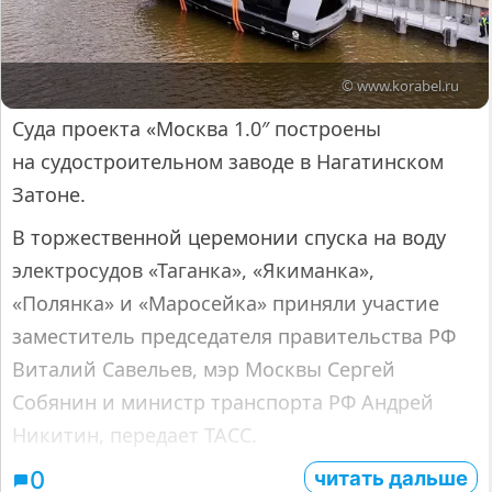
© www.korabel.ru
Суда проекта «Москва 1.0″ построены
на судостроительном заводе в Нагатинском
Затоне.
В торжественной церемонии спуска на воду
электросудов «Таганка», «Якиманка»,
«Полянка» и «Маросейка» приняли участие
заместитель председателя правительства РФ
Виталий Савельев, мэр Москвы Сергей
Собянин и министр транспорта РФ Андрей
Никитин, передает ТАСС.
читать дальше
0