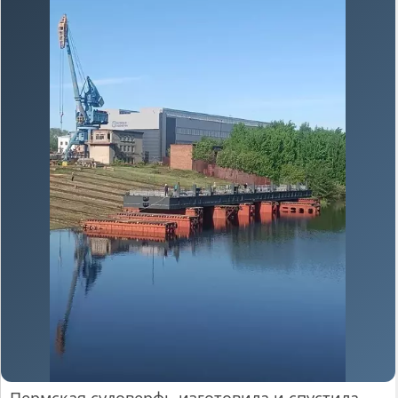
Пермская судоверфь изготовила и спустила