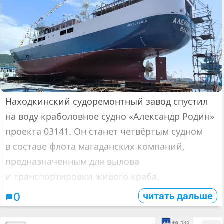
Находкинский судоремонтный завод спустил
на воду краболовное судно «Александр Родин»
проекта 03141. Он станет четвёртым судном
в составе флота магаданских компаний,
предназначенным для вылова
и транспортировки живого краба.
читать дальше
0
348