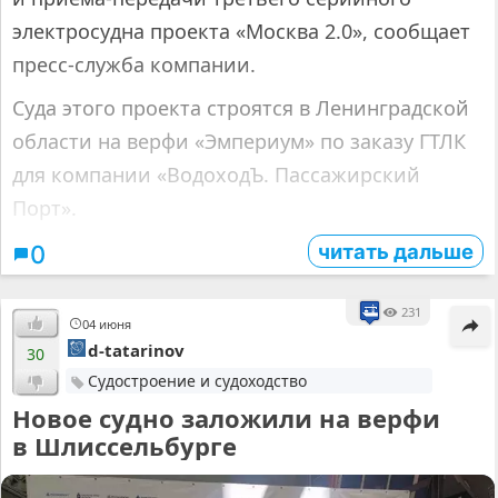
электросудна проекта «Москва 2.0», сообщает
пресс-служба компании.
Суда этого проекта строятся в Ленинградской
области на верфи «Эмпериум» по заказу ГТЛК
для компании «ВодоходЪ. Пассажирский
Порт».
читать дальше
0
231
04 июня
d-tatarinov
30
Судостроение и судоходство
Новое судно заложили на верфи
в Шлиссельбурге