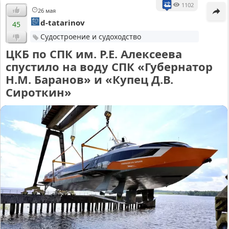
1102
26 мая
d-tatarinov
45
Судостроение и судоходство
ЦКБ по СПК им. Р.Е. Алексеева
спустило на воду СПК «Губернатор
Н.М. Баранов» и «Купец Д.В.
Сироткин»