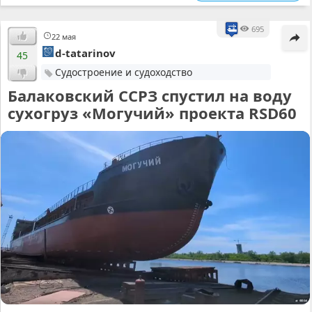
695
22 мая
d-tatarinov
45
Судостроение и судоходство
Балаковский ССРЗ спустил на воду
сухогруз «Могучий» проекта RSD60