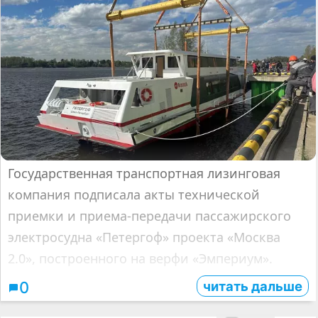
Государственная транспортная лизинговая
компания подписала акты технической
приемки и приема-передачи пассажирского
электросудна «Петергоф» проекта «Москва
2.0», построенного на верфи «Эмпериум».
читать дальше
0