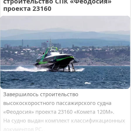
строительство СПК «Феодосия»
проекта 23160
Завершилось строительство
высокоскоростного пассажирского судна
«Феодосия» проекта 23160 «Комета 120М».
На судно выдан комплект классификационных
документов РС.