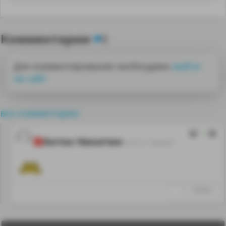
Комментарии
0
Для комментирования необходимо
войти
на сайт
все комментарии
1
Антон Никитин
31.07.17 16:54:27
↑
#938663