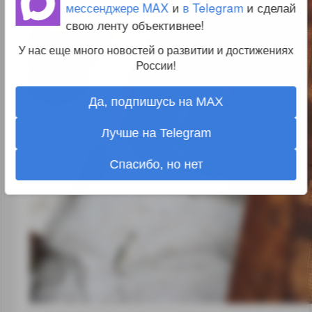
мессенджере MAX
и
в Telegram
и сделай
свою ленту объективнее!
У нас еще много новостей о развитии и достижениях
России!
Да, подпишусь на MAX
Лучше на Telegram
Спасибо, но нет