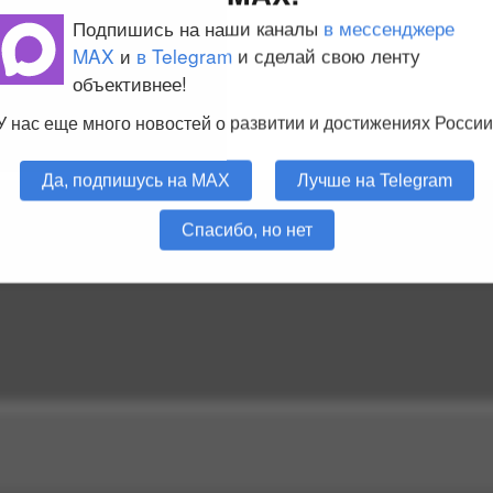
Подпишись на наши каналы
в мессенджере
MAX
и
в Telegram
и сделай свою ленту
таревшее. Есть фотографии с мачтой.
объективнее!
У нас еще много новостей о развитии и достижениях России
↑
#1155129
Да, подпишусь на MAX
Лучше на Telegram
Спасибо, но нет