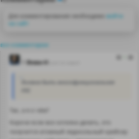
Для комментирования необходимо
войти
на сайт
все комментарии
1
Вова-Н
23.07.18 14:46:57
должна быть многофункциональная
РЛС
Так, а я о чём?
Короче если все хотелки делать, это
получится атомный ледокольный крейсер