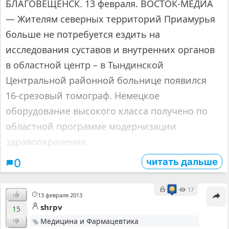
БЛАГОВЕЩЕНСК. 13 февраля. ВОСТОК-МЕДИА
— Жителям северных территорий Приамурья
больше не потребуется ездить на
исследования суставов и внутренних органов
в областной центр – в Тындинской
Центральной районной больнице появился
16-срезовый томограф. Немецкое
оборудование высокого класса получено по
областной программе модернизации
здравоохранения.
читать дальше
0
17
13 февраля 2013
shrpv
15
Медицина и Фармацевтика