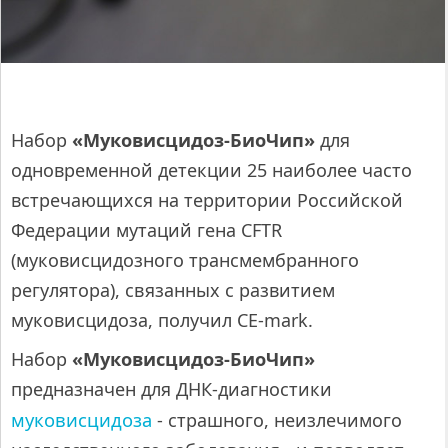
Набор
«Муковисцидоз-БиоЧип»
для
одновременной детекции 25 наиболее часто
встречающихся на территории Российской
Федерации мутаций гена CFTR
(муковисцидозного трансмембранного
регулятора), связанных с развитием
муковисцидоза, получил CE-mark.
Набор
«Муковисцидоз-БиоЧип»
предназначен для ДНК-диагностики
муковисцидоза
- страшного, неизлечимого