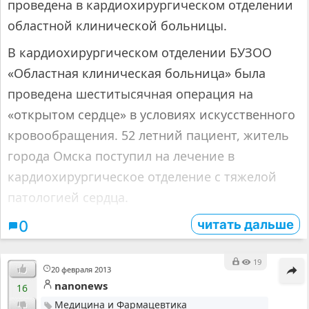
проведена в кардиохирургическом отделении
областной клинической больницы.
В кардиохирургическом отделении БУЗОО
«Областная клиническая больница» была
проведена шеститысячная операция на
«открытом сердце» в условиях искусственного
кровообращения. 52 летний пациент, житель
города Омска поступил на лечение в
кардиохирургическое отделение с тяжелой
патологией сердца.
читать дальше
0
19
20 февраля 2013
nanonews
16
Медицина и Фармацевтика