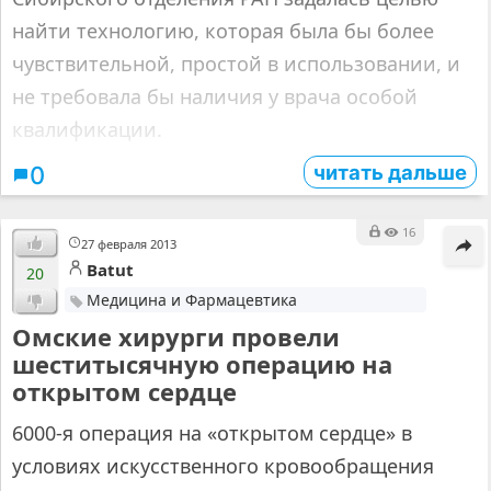
найти технологию, которая была бы более
чувствительной, простой в использовании, и
не требовала бы наличия у врача особой
квалификации.
читать дальше
0
16
27 февраля 2013
Batut
20
Медицина и Фармацевтика
Омские хирурги провели
шеститысячную операцию на
открытом сердце
6000-я операция на «открытом сердце» в
условиях искусственного кровообращения