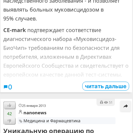
наследственного заболевания - и позволяет
выявлять больных муковисцидозом в
95% случаев.
CE-mark
подтверждает соответствие
диагностического набора «Муковисцидоз-
БиоЧип» требованиям по безопасности для
потребителя, изложенным в Директивах
Европейского Сообщества и свидетельствует о
европейском качестве данной тест-системы.
читать дальше
0
51
25 января 2013
nanonews
42
Медицина и Фармацевтика
Уникальную операцию по