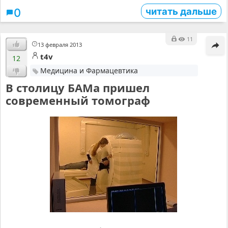
читать дальше
0
11
13 февраля 2013
t4v
12
Медицина и Фармацевтика
В столицу БАМа пришел
современный томограф