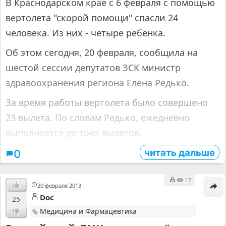
В Краснодарском крае с 6 февраля с помощью
вертолета "скорой помощи" спасли 24
человека. Из них - четыре ребенка.
Об этом сегодня, 20 февраля, сообщила на
шестой сессии депутатов ЗСК министр
здравоохранения региона Елена Редько.
За время работы вертолета было совершено
23 вылета. По словам Редько, ежедневно
выполняется до трех вылетов.
читать дальше
0
17
20 февраля 2013
Doc
25
Медицина и Фармацевтика