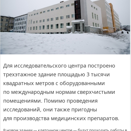
Для исследовательского центра построено
трехэтажное здание площадью 3 тысячи
квадратных метров с оборудованными
по международным нормам сверхчистыми
помещениями. Помимо проведения
исследований, они также пригодны
для производства медицинских препаратов.
В новом здании — клеточном центре — будут проходить работы в