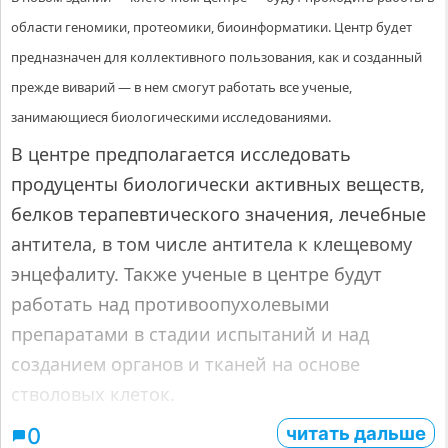
области геномики, протеомики, биоинформатики. Центр будет
предназначен для коллективного пользования, как и созданный
прежде виварий — в нем смогут работать все ученые,
занимающиеся биологическими исследованиями.
В центре предполагается исследовать
продуценты биологически активных веществ,
белков терапевтического значения, лечебные
антитела, в том числе антитела к клещевому
энцефалиту. Также ученые в центре будут
работать над противоопухолевыми
препаратами в стадии испытаний и над
созданием органов и тканей на основе
стволовых клеток.
читать дальше
0