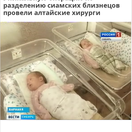
разделению сиамских близнецов
провели алтайские хирурги