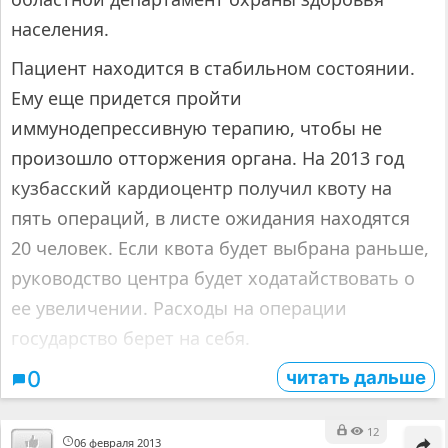
населения.
Пациент находится в стабильном состоянии.
Ему еще придется пройти
иммунодепрессивную терапию, чтобы не
произошло отторжения органа. На 2013 год
кузбасский кардиоцентр получил квоту на
пять операций, в листе ожидания находятся
20 человек. Если квота будет выбрана раньше,
руководство центра будет ходатайствовать о
ее увеличении. Расходы на операции
государство берет на себя.
читать дальше
0
12
06 февраля 2013