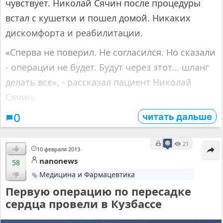
чувствует. Николай Сячин после процедуры
встал с кушетки и пошел домой. Никаких
дискомфорта и реабилитации.
«Сперва не поверил. Не согласился. Но сказали
- операции не будет. Будут через этот... шланг
делать все», - рассказал пациент Николай
Сячин.
читать дальше
0
21
10 февраля 2013
nanonews
58
Медицина и Фармацевтика
Первую операцию по пересадке
сердца провели в Кузбассе