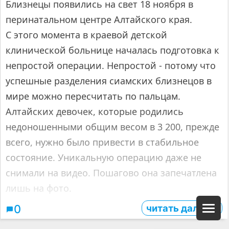
Близнецы появились на свет 18 ноября в
перинатальном центре Алтайского края.
С этого момента в краевой детской
клинической больнице началась подготовка к
непростой операции. Непростой - потому что
успешные разделения сиамских близнецов в
мире можно пересчитать по пальцам.
Алтайских девочек, которые родились
недоношенными общим весом в 3 200, прежде
всего, нужно было привести в стабильное
состояние. Уникальную операцию даже не
снимали на видео. Пошагово она запечатлена
лишь на фото.
читать дальше
0