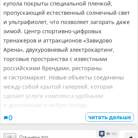
купола покрыты специальной пленкой,
пропускающей естественный солнечный свет
и ультрафиолет, что позволяет загорать даже
зимой. Центр спортивно-цифровых
тренажёров и аттракционов «Завидово
Арена», двухуровневый электрокартинг,
торговые пространства с известными
российскими брендами, рестораны
и гастромаркет. Новые объекты соединены
между собой крытой галереей, которая
сделает услуги комплекса удобными
и доступными в любую погоду.
читать дальше
0
151
18 ноября 2025