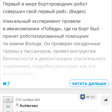
Первый в мире бортпроводник-робот
совершил свой первый рейс. (Видео)
Уникальный эксперимент провели
в авиакомпании «Победа», где на борт был
принят роботизированный помощник
по имени Володя. Он проверял посадочные
талоны у пассажиров, провел инструктаж
безопасности и демонстрацию спасательного
снаряжения, подробно рассказал, как его
использовать.
читать дальше
7
460
27 октября 2025
RuHeroes
22