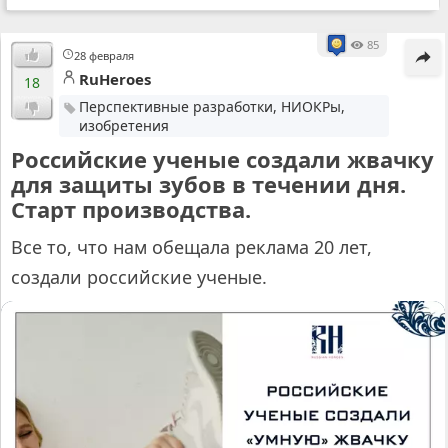
85
28 февраля
RuHeroes
18
Перспективные разработки, НИОКРы,
изобретения
Российские ученые создали жвачку
для защиты зубов в течении дня.
Старт производства.
Все то, что нам обещала реклама 20 лет,
создали российские ученые.