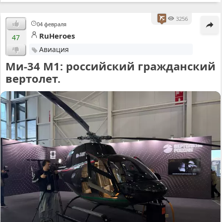
3256
04 февраля
RuHeroes
47
Авиация
Ми-34 М1: российский гражданский
вертолет.