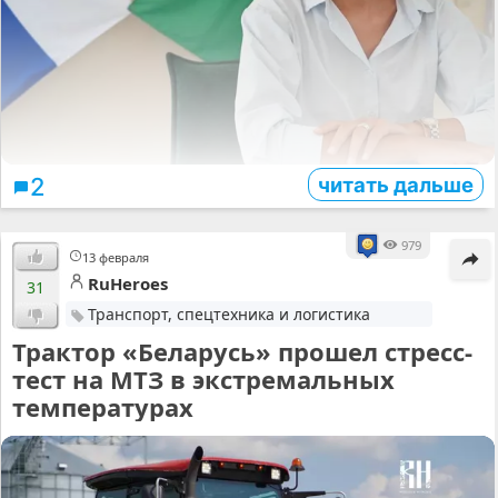
читать дальше
2
979
13 февраля
RuHeroes
31
Транспорт, спецтехника и логистика
Трактор «Беларусь» прошел стресс-
тест на МТЗ в экстремальных
температурах