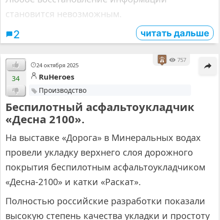
становится невозможным.
читать дальше
2
757
24 октября 2025
RuHeroes
34
Производство
Беспилотный асфальтоукладчик
«Десна 2100».
На выставке «Дорога» в Минеральных водах
провели укладку верхнего слоя дорожного
покрытия беспилотным асфальтоукладчиком
«Десна‑2100» и катки «Раскат».
Полностью российские разработки показали
высокую степень качества укладки и простоту