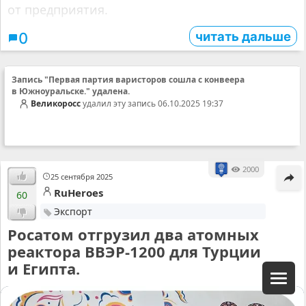
от предприятия.
читать дальше
0
Запись "Первая партия варисторов сошла с конвеера
в Южноуральске." удалена.
Великоросс
удалил эту запись 06.10.2025 19:37
2000
25 сентября 2025
RuHeroes
60
Экспорт
Росатом отгрузил два атомных
реактора ВВЭР-1200 для Турции
и Египта.