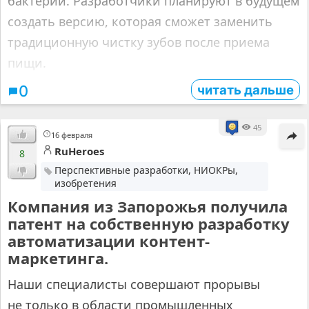
бактерии. Разработчики планируют в будущем
создать версию, которая сможет заменить
традиционную чистку зубов после приема
пищи.
читать дальше
0
45
16 февраля
RuHeroes
8
Перспективные разработки, НИОКРы,
изобретения
Компания из Запорожья получила
патент на собственную разработку
автоматизации контент-
маркетинга.
Наши специалисты совершают прорывы
не только в области промышленных