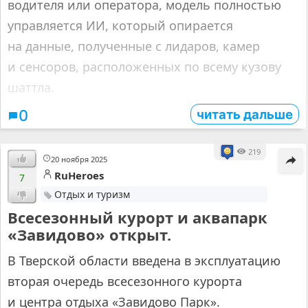
водителя или оператора, модель полностью
управляется ИИ, который опирается
на данные, полученные с лидаров, камер
и сенсоров, расположенных по всему кузову
шаттла.
читать дальше
0
219
20 ноября 2025
RuHeroes
7
Отдых и туризм
Всесезонный курорт и аквапарк
«Завидово» открыт.
В Тверской области введена в эксплуатацию
вторая очередь всесезонного курорта
и центра отдыха «Завидово Парк».