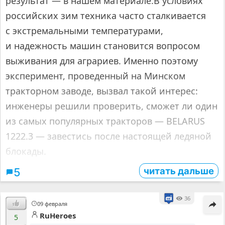
результат — в нашем материале.В условиях
российских зим техника часто сталкивается
с экстремальными температурами,
и надежность машин становится вопросом
выживания для аграриев. Именно поэтому
эксперимент, проведенный на Минском
тракторном заводе, вызвал такой интерес:
инженеры решили проверить, сможет ли один
из самых популярных тракторов — BELARUS
1222.3 — завестись после настоящей ледяной
блокады.
читать дальше
5
36
09 февраля
RuHeroes
5