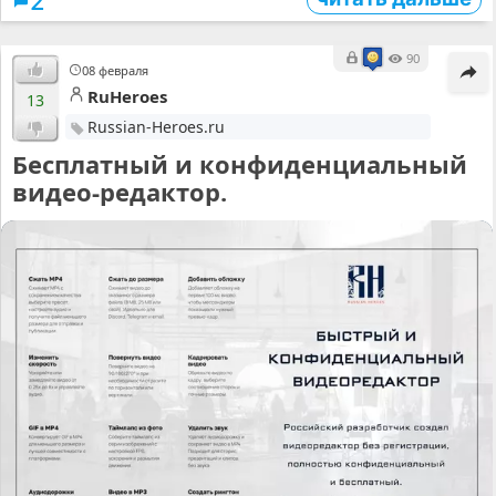
2
90
08 февраля
RuHeroes
13
Russian-Heroes.ru
Бесплатный и конфиденциальный
видео-редактор.