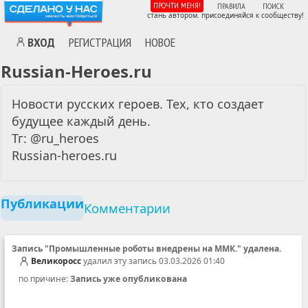
ПРОЧТИ МЕНЯ!
ПРАВИЛА
ПОИСК
стань автором. присоединяйся к сообществу!
ВХОД
РЕГИСТРАЦИЯ
НОВОЕ
Russian-Heroes.ru
Новости русских героев. Тех, кто создает
будущее каждый день.
Тг: @ru_heroes
Russian-heroes.ru
Публикации
Комментарии
Запись "Промышленные роботы внедрены на ММК." удалена.
Великоросс
удалил эту запись 03.03.2026 01:40
по причине:
Запись уже опубликована