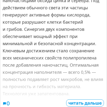
наночастицами оксида цинка и серебра. Под
действием обычного света эти частицы
генерируют активные формы кислорода,
которые разрушают клетки бактерий
и грибов. Синергия двух компонентов
обеспечивает мощный эффект при
минимальной и безопасной концентрации.
Ключевым достижением стало сохранение
всех механических свойств полипропилена
после добавления наночастиц. Оптимальная
концентрация наполнителя — всего 0,5% —
полностью подавляет рост микробов, не влияя
на прочность и гибкость материала.
Технология уже запатентована.
читать дальше
0