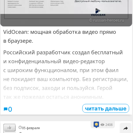
© russian-heroes.ru
VidOcean: мощная обработка видео прямо
в браузере.
Российский разработчик создал бесплатный
и конфиденциальный видео-редактор
с широким функцционалом, при этом фаил
не покидает ваш компьютер. Без регистрации,
без подписок, заходи и пользуйся. Герой
так же пожелал остаться анонимным.
читать дальше
0
2408
05 февраля