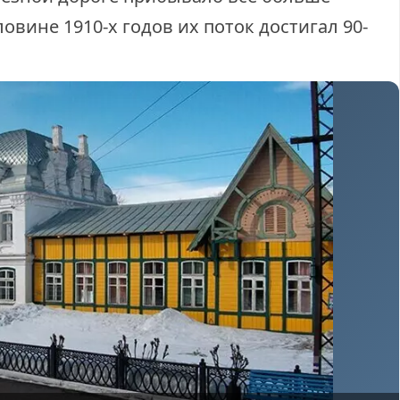
овине 1910-х годов их поток достигал 90-