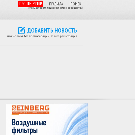
ПРОЧТИ МЕНЯ!
ПРАВИЛА
ПОИСК
стань автором. присоединяйся к сообществу!
ДОБАВИТЬ НОВОСТЬ
можно всем, без премодерации, только регистрация