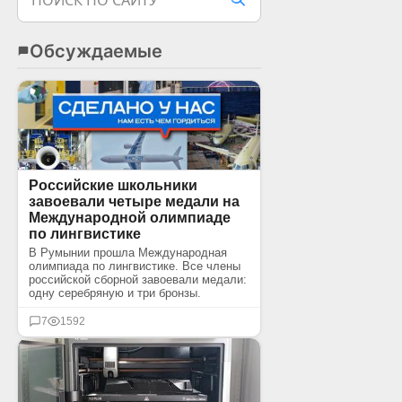
ПОИСК ПО САЙТУ
Обсуждаемые
Российские школьники
завоевали четыре медали на
Международной олимпиаде
по лингвистике
В Румынии прошла Международная
олимпиада по лингвистике. Все члены
российской сборной завоевали медали:
одну серебряную и три бронзы.
7
1592