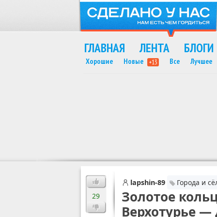
ГЛАВНАЯ
ЛЕНТА
БЛОГИ
Хорошие
Новые
Все
Лучшее
+13
MAX
lapshin-89
Города и сё
Золотое кольц
29
Верхотурье — 