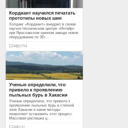
Кордиант научился печатать
прототипы новых шин
Холдинг «Кордиант» внедрил в своем
научно-техническом центре «Интайр»
при Ярославском шинном заводе новое
оборудование по 3D-...
4
2754
Ученые определили, что
привело к проявлению
пыльных бурь в Хакасии
Ученые определили, что привело к
проявлению пыльных бурь в степной
зоне Хакасии и какие методы
позволяют остановить этот процесс.
Массовая распашка ц...
3
131