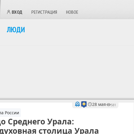
ВХОД
РЕГИСТРАЦИЯ
НОВОЕ
ЛЮДИ
28 мая
581
ла России
о Среднего Урала:
духовная столица Урала