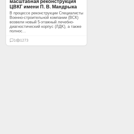
масштабная реконструкция
ЦВКГ имени П. В. Мандрыка
В процессе реконструкции Специалисты
Военно-строительной компании (ВСК)
возвели новый 5-этажный лечебно-
диагностический корпус (ЛДK), а также
полнос...
1
1273