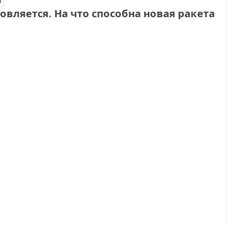
г
вляется. На что способна новая ракета