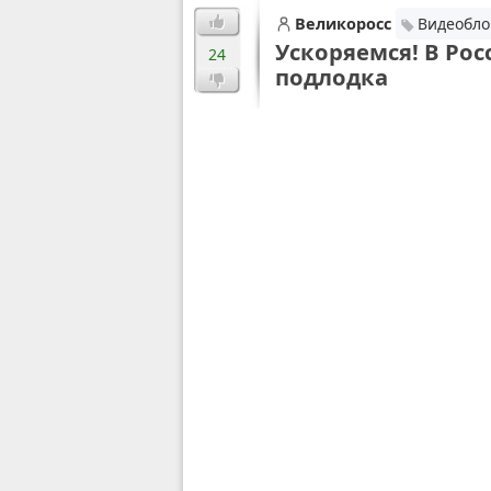
Великоросс
Видеобло
Ускоряемся! В Рос
24
подлодка