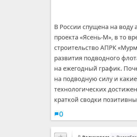
В России спущена на воду 
проекта «Ясень-М», в то вр
строительство АПРК «Мурм
развития подводного флот
на ежегодный график. Поч
на подводную силу и какие
технологических достижен
краткой сводки позитивны
0