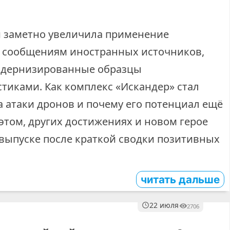
и заметно увеличила применение
по сообщениям иностранных источников,
модернизированные образцы
тиками. Как комплекс «Искандер» стал
 атаки дронов и почему его потенциал ещё
этом, других достижениях и новом герое
выпуске после краткой сводки позитивных
читать дальше
22 июля
2706