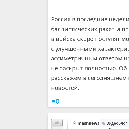
Россия в последние недел
баллистических ракет, а 
в войска скоро поступят 
с улучшенными характерис
ассиметричным ответом на
не раскрыт полностью. Об 
расскажем в сегодняшнем 
новостей.
0
mashnews
Видеоблог