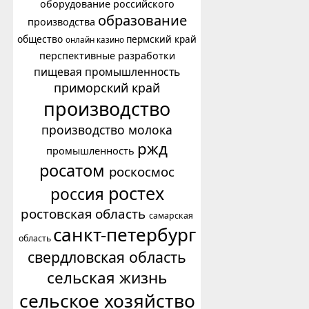
оборудование российского
образование
производства
общество
пермский край
онлайн казино
перспективные разработки
пищевая промышленность
приморский край
производство
производство молока
ржд
промышленность
росатом
роскосмос
ростех
россия
ростовская область
самарская
санкт-петербург
область
свердловская область
сельская жизнь
сельское хозяйство