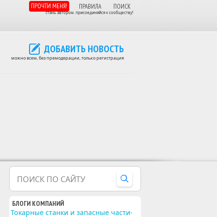
ПРОЧТИ МЕНЯ!
ПРАВИЛА
ПОИСК
стань автором. присоединяйся к сообществу!
ДОБАВИТЬ НОВОСТЬ
можно всем, без премодерации, только регистрация
ПОИСК ПО САЙТУ
БЛОГИ КОМПАНИЙ
Токарные станки и запасные части-