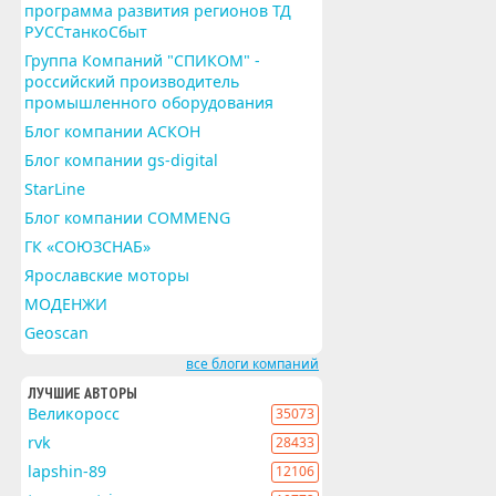
программа развития регионов ТД
РУССтанкоСбыт
Группа Компаний "СПИКОМ" -
российский производитель
промышленного оборудования
Блог компании АСКОН
Блог компании gs-digital
StarLine
Блог компании COMMENG
ГК «СОЮЗСНАБ»
Ярославские моторы
МОДЕНЖИ
Geoscan
все блоги компаний
ЛУЧШИЕ АВТОРЫ
Великоросс
35073
rvk
28433
lapshin-89
12106