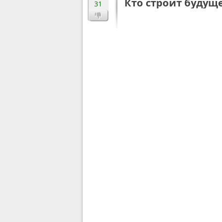
Кто строит будущ
31