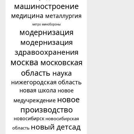
машиностроение
медицина
металлургия
минобороны
метро
модернизация
модернизация
здравоохранения
москва
московская
область
наука
нижегородская область
новая школа
новое
новое
медучреждение
производство
новосибирск
новосибирская
новый детсад
область