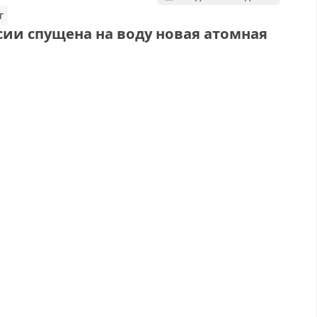
г
сии спущена на воду новая атомная