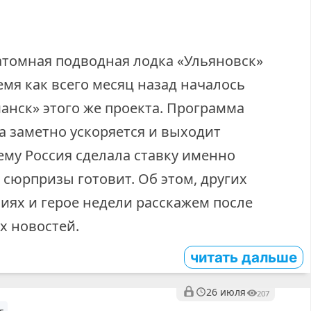
атомная подводная лодка «Ульяновск»
емя как всего месяц назад началось
анск» этого же проекта. Программа
а заметно ускоряется и выходит
ему Россия сделала ставку именно
 сюрпризы готовит. Об этом, других
иях и герое недели расскажем после
х новостей.
читать дальше
26 июля
207