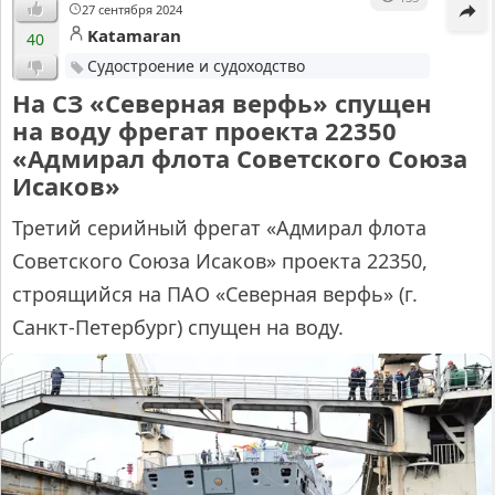
27 сентября 2024
Katamaran
40
Судостроение и судоходство
На СЗ «Северная верфь» спущен
на воду фрегат проекта 22350
«Адмирал флота Советского Союза
Исаков»
Третий серийный фрегат «Адмирал флота
Советского Союза Исаков» проекта 22350,
строящийся на ПАО «Северная верфь» (г.
Санкт-Петербург) спущен на воду.