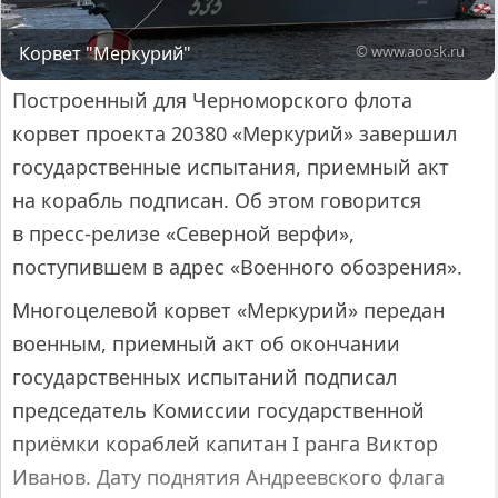
Корвет "Меркурий"
© www.aoosk.ru
Построенный для Черноморского флота
корвет проекта 20380 «Меркурий» завершил
государственные испытания, приемный акт
на корабль подписан. Об этом говорится
в пресс-релизе «Северной верфи»,
поступившем в адрес «Военного обозрения».
Многоцелевой корвет «Меркурий» передан
военным, приемный акт об окончании
государственных испытаний подписал
председатель Комиссии государственной
приёмки кораблей капитан I ранга Виктор
Иванов. Дату поднятия Андреевского флага