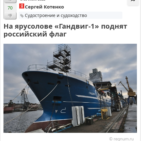
Сергей Котенко
70
Судостроение и судоходство
На ярусолове «Гандвиг-1» поднят
российский флаг
© regnum.ru