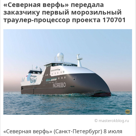
«Северная верфь» передала
заказчику первый морозильный
траулер-процессор проекта 170701
© masterokblog.ru
«Северная верфь» (Санкт-Петербург) 8 июля