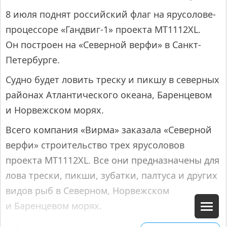
8 июля поднят российский флаг на ярусолове-
процессоре «Гандвиг-1» проекта МТ1112ХL.
Он построен на «Северной верфи» в Санкт-
Петербурге.
Судно будет ловить треску и пикшу в северных
районах Атлантического океана, Баренцевом
и Норвежском морях.
Всего компания «Вирма» заказала «Северной
верфи» строительство трех ярусоловов
проекта MT1112XL. Все они предназначены для
лова трески, пикши, зубатки, палтуса и других
видов рыб в Северном, Норвежском
и Баренцевом морях.