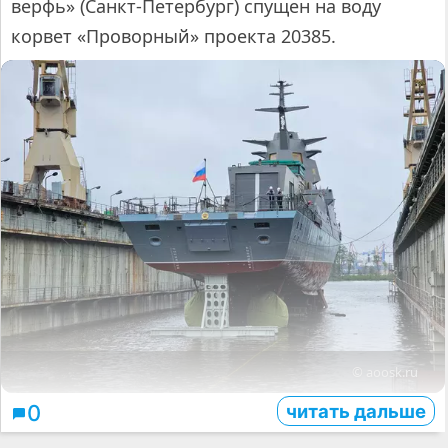
верфь» (Санкт-Петербург) спущен на воду
корвет «Проворный» проекта 20385.
© aoosk.ru
читать дальше
0