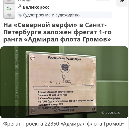
14 мая
Великоросс
52
Судостроение и судоходство
На «Северной верфи» в Санкт-
Петербурге заложен фрегат 1-го
ранга «Адмирал флота Громов»
© aoosk.ru
Фрегат проекта 22350 «Адмирал флота Громов»