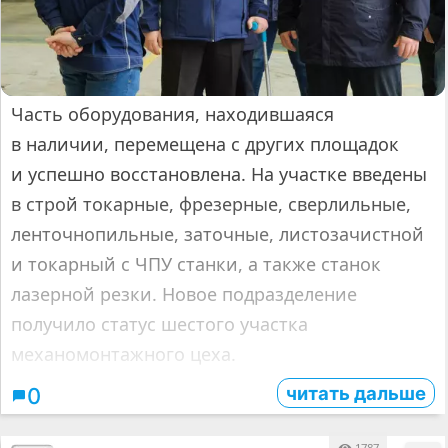
Часть оборудования, находившаяся
в наличии, перемещена с других площадок
и успешно восстановлена. На участке введены
в строй токарные, фрезерные, сверлильные,
ленточнопильные, заточные, листозачистной
и токарный с ЧПУ станки, а также станок
лазерной резки. Новое подразделение
получило статус шестого участка
механомонтажного цеха.
читать дальше
0
1787