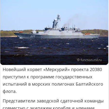
© function.mil.ru
Новейший корвет «Меркурий» проекта 20380
приступил к программе государственных
испытаний в морских полигонах Балтийского
флота.
Представители заводской сдаточной команды
совместно с экипажем корабля и членами