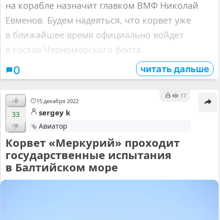
на корабле назначит главком ВМФ Николай
Евменов. Будем надеяться, что корвет уже
в ближайшее время официально войдет
в состав Черноморского флота.
читать дальше
0
17
15 декабря 2022
sergey k
33
Авиатор
Корвет «Меркурий» проходит
государственные испытания
в Балтийском море