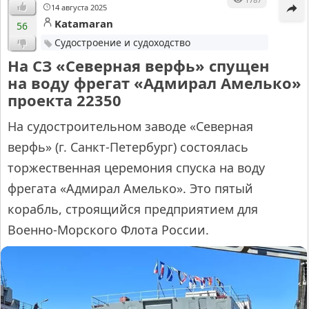
14 августа 2025
Katamaran
56
Судостроение и судоходство
На СЗ «Северная верфь» спущен
на воду фрегат «Адмирал Амелько»
проекта 22350
На судостроительном заводе «Северная
верфь» (г. Санкт-Петербург) состоялась
торжественная церемония спуска на воду
фрегата «Адмирал Амелько». Это пятый
корабль, строящийся предприятием для
Военно-Морского Флота России.