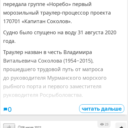
передала группе «Норебо» первый
морозильный траулер-процессор проекта
170701 «Капитан Соколов».
Судно было спущено на воду 31 августа 2020
года.
Траулер назван в честь Владимира
Витальевича Соколова (1954−2015),
прошедшего трудовой путь от матроса
до руководителя Мурманского морского
рыбного порта и первого заместителя
руководителя Росрыболовства.
читать дальше
0
23
08 июля 2022