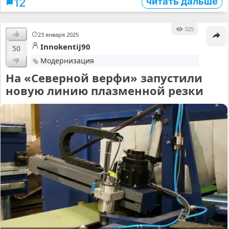
читать дальше
12
325
23 января 2025
Innokentij90
50
Модернизация
На «Северной верфи» запустили
новую линию плазменной резки