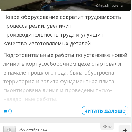
© mashnews.ru
Новое оборудование сократит трудоемкость
процесса резки, увеличит
производительность труда и улучшит
качество изготовляемых деталей.
Подготовительные работы по установке новой
линии в корпусосборочном цехе стартовали
в начале прошлого года: была обустроена
территория и залита фундаментная плита,
смонтирована линия и проведены пуско-
наладочные работы.
читать дальше
0
32
27 октября 2024