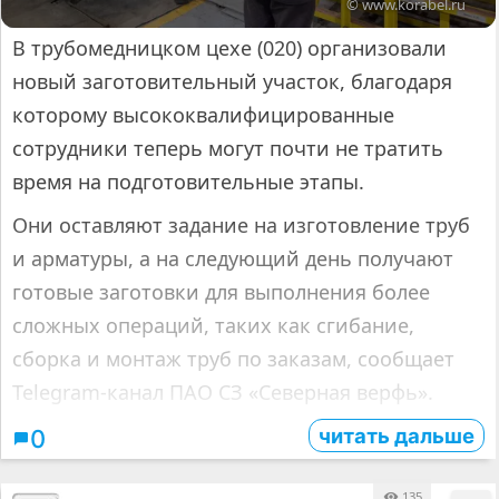
© www.korabel.ru
В трубомедницком цехе (020) организовали
новый заготовительный участок, благодаря
которому высококвалифицированные
сотрудники теперь могут почти не тратить
время на подготовительные этапы.
Они оставляют задание на изготовление труб
и арматуры, а на следующий день получают
готовые заготовки для выполнения более
сложных операций, таких как сгибание,
сборка и монтаж труб по заказам, сообщает
Telegram-канал ПАО СЗ «Северная верфь».
читать дальше
0
135