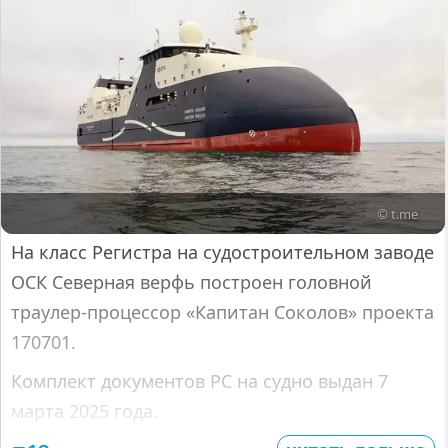
© t.me
На класс Регистра на судостроительном заводе
ОСК Северная верфь построен головной
траулер-процессор «Капитан Соколов» проекта
170701.
Комплект документов РС на судно выдан 7
марта 2025 года.