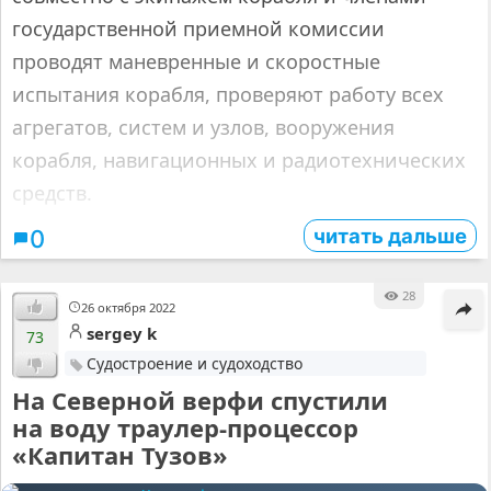
государственной приемной комиссии
проводят маневренные и скоростные
испытания корабля, проверяют работу всех
агрегатов, систем и узлов, вооружения
корабля, навигационных и радиотехнических
средств.
читать дальше
0
28
26 октября 2022
sergey k
73
Судостроение и судоходство
На Северной верфи спустили
на воду траулер-процессор
«Капитан Тузов»