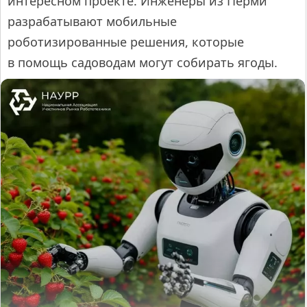
интересном проекте. Инженеры из Перми
разрабатывают мобильные
роботизированные решения, которые
в помощь садоводам могут собирать ягоды.