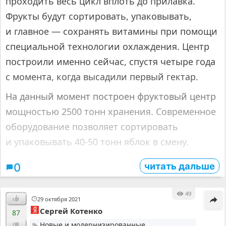
проходить весь цикл вплоть до прилавка.
Фрукты будут сортировать, упаковывать,
и главное — сохранять витамины при помощи
специальной технологии охлаждения. Центр
построили именно сейчас, спустя четыре года
с момента, когда высадили первый гектар.
На данный момент построен фруктовый центр
мощностью 2500 тонн хранения. Современное
оборудование позволяет сортировать
и упаковывать 40-50 тонн яблок в смену.
читать дальше
0
49
29 октября 2021
Сергей Котенко
87
Новые и модернизированные