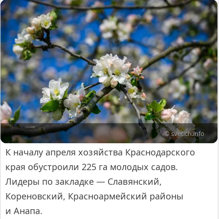
© svetich.info
К началу апреля хозяйства Краснодарского
края обустроили 225 га молодых садов.
Лидеры по закладке — Славянский,
Кореновский, Красноармейский районы
и Анапа.