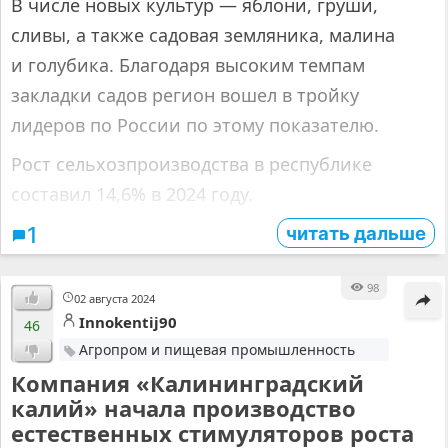
В числе новых культур — яблони, груши,
сливы, а также садовая земляника, малина
и голубика. Благодаря высоким темпам
закладки садов регион вошел в тройку
лидеров по России по этому показателю.
Рост сельхозпроизводства в республике
составил 14,6% в 2024 году.
читать дальше
1
98
02 августа 2024
Innokentij90
46
Агропром и пищевая промышленность
Компания «Калининградский
калий» начала производство
естественных стимуляторов роста