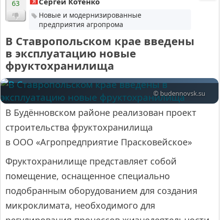
Сергей Котенко
63
Новые и модернизированные
предприятия агропрома
В Ставропольском крае введены
в эксплуатацию новые
фруктохранилища
© budennovsk.su
В Будённовском районе реализован проект
строительства фруктохранилища
в ООО «Агропредприятие Прасковейское»
Фруктохранилище представляет собой
помещение, оснащенное специально
подобранным оборудованием для создания
микроклимата, необходимого для
регулирования процессов жизнедеятельности