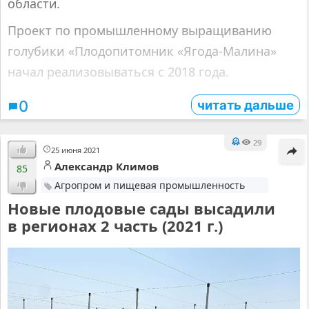
области
.
Проект по промышленному выращиванию
голубики «Плодопитомник «Ягода-Малина»
начал реализовываться с 2018 года.
читать дальше
0
29
25 июня 2021
Александр Климов
85
Агропром и пищевая промышленность
Новые плодовые сады высадили
в регионах 2 часть (2021 г.)