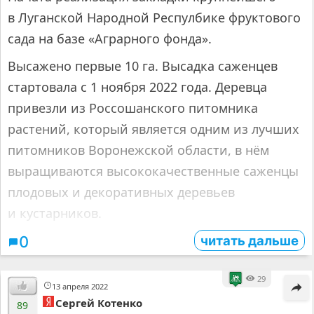
в Луганской Народной Респулбике фруктового
сада на базе «Аграрного фонда».
Высажено первые 10 га. Высадка саженцев
стартовала с 1 ноября 2022 года. Деревца
привезли из Россошанского питомника
растений, который является одним из лучших
питомников Воронежской области, в нём
выращиваются высококачественные саженцы
плодовых и декоративных деревьев
и кустарников.
читать дальше
0
29
13 апреля 2022
Сергей Котенко
89