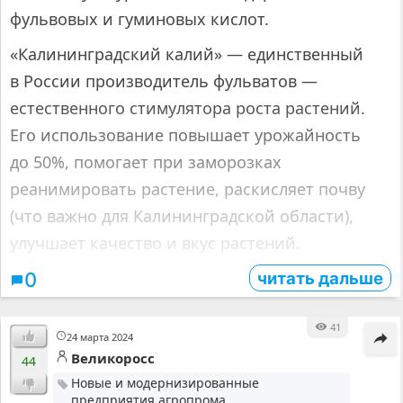
фульвовых и гуминовых кислот.
«Калининградский калий» — единственный
в России производитель фульватов —
естественного стимулятора роста растений.
Его использование повышает урожайность
до 50%, помогает при заморозках
реанимировать растение, раскисляет почву
(что важно для Калининградской области),
улучшает качество и вкус растений.
читать дальше
0
41
24 марта 2024
Великоросс
44
Новые и модернизированные
предприятия агропрома