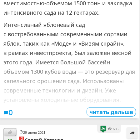
вместимостью-объемом 1500 тонн и закладка
интенсивного сада на 12 гектарах.
Интенсивный яблоневый сад
с востребованными современными сортами
яблок, таких как «Моде» и «Визям скрайн»,
в рамках инвестпроекта, был заложен весной
этого года. Имеется большой бассейн
объемом 1300 кубов воды — это резервуар для
капельного орошения сада. Использованы
современные технологии и дизайн. Уже
установлены холодильные оборудования.
читать дальше
0
605
29 июня 2021
Сергей Котенко