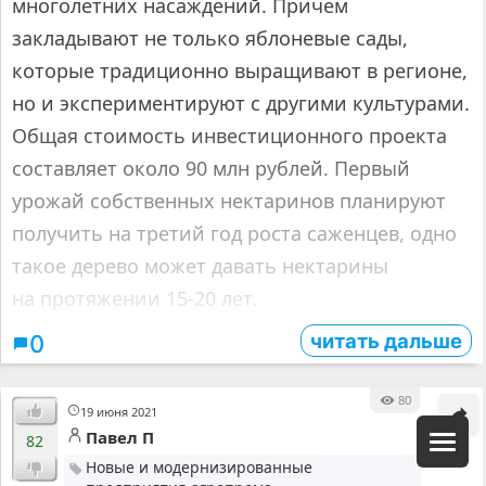
многолетних насаждений. Причем
закладывают не только яблоневые сады,
которые традиционно выращивают в регионе,
но и экспериментируют с другими культурами.
Общая стоимость инвестиционного проекта
составляет около 90 млн рублей. Первый
урожай собственных нектаринов планируют
получить на третий год роста саженцев, одно
такое дерево может давать нектарины
на протяжении 15-20 лет.
читать дальше
0
80
19 июня 2021
Павел П
82
Новые и модернизированные