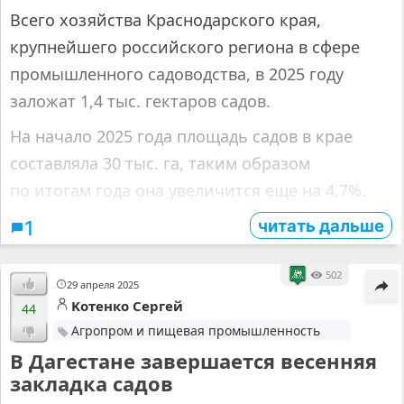
Всего хозяйства Краснодарского края,
крупнейшего российского региона в сфере
промышленного садоводства, в 2025 году
заложат 1,4 тыс. гектаров садов.
На начало 2025 года площадь садов в крае
составляла 30 тыс. га, таким образом
по итогам года она увеличится еще на 4,7%.
читать дальше
1
502
29 апреля 2025
Kотенко Cергей
44
Агропром и пищевая промышленность
В Дагестане завершается весенняя
закладка садов