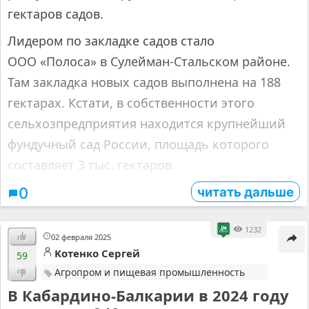
гектаров садов.
Лидером по закладке садов стало
ООО «Полоса» в Сулейман-Стальском районе.
Там закладка новых садов выполнена на 188
гектарах. Кстати, в собственности этого
сельхозпредприятия находится крупнейший
фундучный сад России, площадь которого
составляет 3 тыс. гектаров.
читать дальше
0
1232
02 февраля 2025
Kотенко Cергей
59
Агропром и пищевая промышленность
В Кабардино-Балкарии в 2024 году