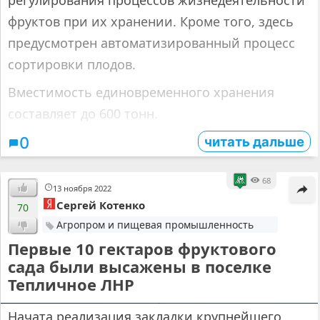
фруктов при их хранении. Кроме того, здесь
предусмотрен автоматизированный процесс
сортировки плодов.
Вместимость единовременного хранения
составляет до 600 тонн.
читать дальше
0
68
13 ноября 2022
Сергей Котенко
70
Агропром и пищевая промышленность
Первые 10 гектаров фруктового
сада были высажены в поселке
Тепличное ЛНР
© lifelug.su
Начата реализация закладки крупнейшего