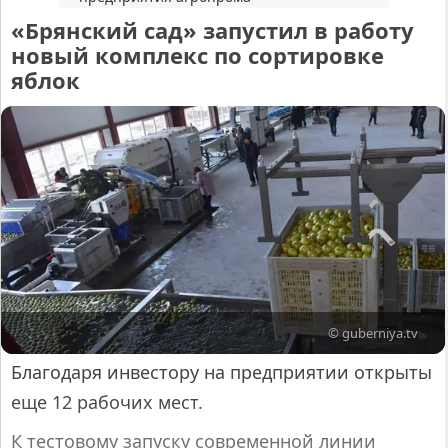
«Брянский сад» запустил в работу
новый комплекс по сортировке
яблок
© guberniya.tv
Благодаря инвестору на предприятии открыты
еще 12 рабочих мест.
К тестовому запуску современной линии