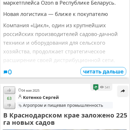
маркетплейса Ozon в Республике Беларусь.
Новая логистика — ближе к покупателю
Компания «Цикл», один из крупнейших
российских производителей садово-дачной
техники и оборудования для сельского
хозяйства, продолжает стратегическое
расширение своей дистрибуционной сети.
читать дальше
0
541
04 мая 2025
Kотенко Cергей
63
Агропром и пищевая промышленность
В Краснодарском крае заложено 225
га новых садов