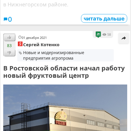
в Нижнегорском районе.
читать дальше
0
58
01 декабря 2021
Сергей Котенко
83
Новые и модернизированные
предприятия агропрома
В Ростовской области начал работу
новый фруктовый центр