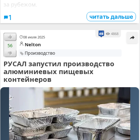
за рубежом.
читать дальше
1
4868
08 июля 2025
Nelton
56
Производство
РУСАЛ запустил производство
алюминиевых пищевых
контейнеров