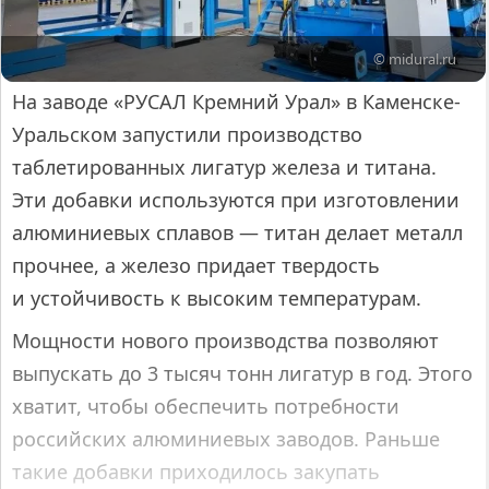
© midural.ru
На заводе «РУСАЛ Кремний Урал» в Каменске-
Уральском запустили производство
таблетированных лигатур железа и титана.
Эти добавки используются при изготовлении
алюминиевых сплавов — титан делает металл
прочнее, а железо придает твердость
и устойчивость к высоким температурам.
Мощности нового производства позволяют
выпускать до 3 тысяч тонн лигатур в год. Этого
хватит, чтобы обеспечить потребности
российских алюминиевых заводов. Раньше
такие добавки приходилось закупать