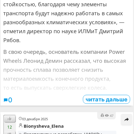
стойкостью, благодаря чему элементы
транспорта будут надежно работать в самых
разнообразных климатических условиях», —
отметил директор по науке ИЛМиТ Дмитрий
Рябов.
В свою очередь, основатель компании Power
Wheels Леонид Демин рассказал, что высокая
прочность сплава позволяет снизить
материалоемкость конечного продукта,
то есть выпускать сверхлегкие колеса.
читать дальше
0
47
03 декабря 2025
Bionysheva_Elena
12