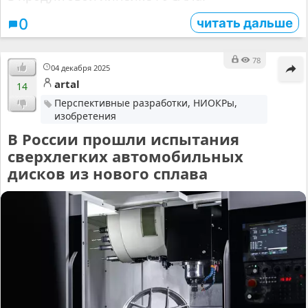
читать дальше
0
78
04 декабря 2025
artal
14
Перспективные разработки, НИОКРы,
изобретения
В России прошли испытания
сверхлегких автомобильных
дисков из нового сплава