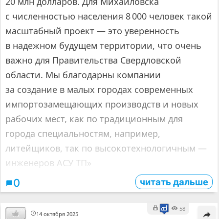
20 млн долларов. Для Михайловска
с численностью населения 8 000 человек такой
масштабный проект — это уверенность
в надежном будущем территории, что очень
важно для Правительства Свердловской
области. Мы благодарны компании
за создание в малых городах современных
импортозамещающих производств и новых
рабочих мест, как по традиционным для
города специальностям, например,
литейщиков, так по высокотехнологичным —
инженеров АСУ ТП»
читать дальше
0
58
14 октября 2025