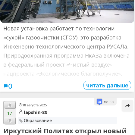
Новая установка работает по технологии
«сухой» газоочистки (СГОУ), это разработка
Инженерно-технологического центра РУСАЛа.
Природоохранная программа НкАЗа включена
в федеральный проект «Чистый воздух»
нацпроекта «Экологическое благополучие».
читать дальше
0
197
18 августа 2025
lapshin-89
17
Образование
Иркутский Политех открыл новый