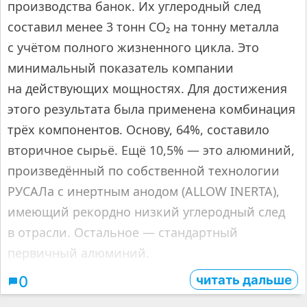
производства банок. Их углеродный след
составил менее 3 тонн CO₂ на тонну металла
с учётом полного жизненного цикла. Это
минимальный показатель компании
на действующих мощностях. Для достижения
этого результата была применена комбинация
трёх компонентов. Основу, 64%, составило
вторичное сырьё. Ещё 10,5% — это алюминий,
произведённый по собственной технологии
РУСАЛа с инертным анодом (ALLOW INERTA),
имеющий рекордно низкий углеродный след
в отрасли. Остальное — стандартный
первичный алюминий.
читать дальше
0