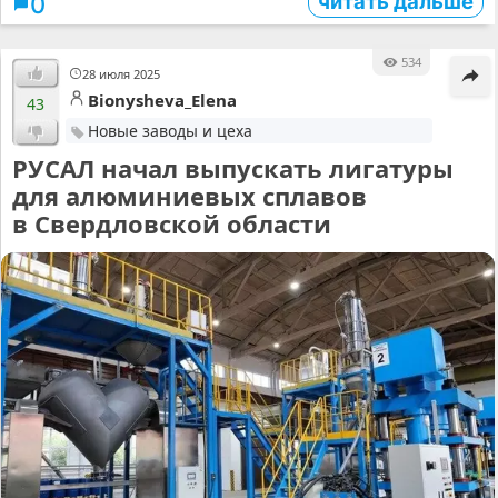
читать дальше
0
534
28 июля 2025
Bionysheva_Elena
43
Новые заводы и цеха
РУСАЛ начал выпускать лигатуры
для алюминиевых сплавов
в Свердловской области