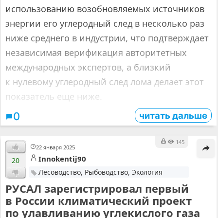
использованию возобновляемых источников
энергии его углеродный след в несколько раз
ниже среднего в индустрии, что подтверждает
независимая верификация авторитетных
международных экспертов, а близкий
к нулевому углеродный след лома делает этот
показатель еще ниже.
читать дальше
0
145
22 января 2025
Innokentij90
20
Лесоводство, Рыбоводство, Экология
РУСАЛ зарегистрировал первый
в России климатический проект
по улавливанию углекислого газа