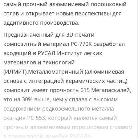
самый прочный алюминиевый порошковый
сплав и открывает новые перспективы для
аддитивного производства.
Предназначенный для 3D-печати
композитный материал РС-770К разработал
входящий в РУСАЛ Институт легких
материалов и технологий
(ИЛМиТ).Металломатричный (алюминиевая
основа с интеграцией керамических частиц)
композит имеет прочность 615 Мегапаскалей,
это на 30% выше, чем у сплава с высоким
содержанием редкоземельного металла
скандия РС-553, который является самый
прочным алюминиевым порошковым сплавом
в продуктовой линейке РУСАЛа.