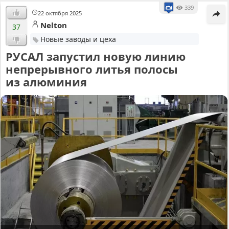
339
22 октября 2025
Nelton
37
Новые заводы и цеха
РУСАЛ запустил новую линию
непрерывного литья полосы
из алюминия