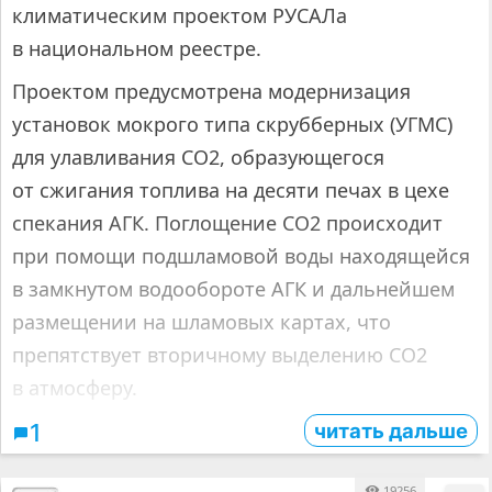
климатическим проектом РУСАЛа
в национальном реестре.
Проектом предусмотрена модернизация
установок мокрого типа скрубберных (УГМС)
для улавливания СО2, образующегося
от сжигания топлива на десяти печах в цехе
спекания АГК. Поглощение CO2 происходит
при помощи подшламовой воды находящейся
в замкнутом водообороте АГК и дальнейшем
размещении на шламовых картах, что
препятствует вторичному выделению CO2
в атмосферу.
читать дальше
1
19256