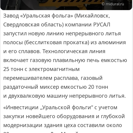
© midural.ru
Завод «Уральская фольга» (Михайловск,
Свердловская область) компании РУСАЛ
запустил новую линию непрерывного литья
полосы (бесслитковая прокатка) из алюминия
и его сплавов. Технологическая линия
включает газовую плавильную печь емкостью
25 тонн с электромагнитным
перемешивателем расплава, газовый
раздаточный миксер емкостью 20 тонн
и двухвалковую машину непрерывного литья.
«Инвестиции „Уральской фольги“ c учетом
закупки новейшего оборудования и глубокой
модернизации здания цеха составили около