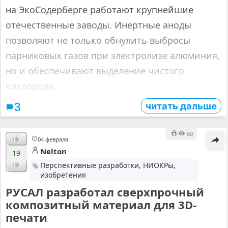
на ЭкоСодерберге работают крупнейшие
отечественные заводы. Инертные аноды
позволяют не только обнулить выбросы
парниковых газов при электролизе алюминия,
но и обеспечивают выделение чистого
кислорода.
читать дальше
3
60
04 февраля
Nelton
19
Перспективные разработки, НИОКРы,
изобретения
РУСАЛ разработал сверхпрочный
композитный материал для 3D-
печати